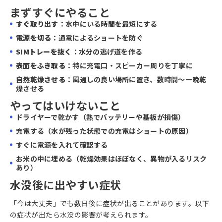
まずすぐにやること
すぐ取り出す
：水中にいる時間を最短にする
電源を切る
：通電によるショートを防ぐ
SIMトレーを抜く
：水分の逃げ道を作る
表面をふき取る
：特に充電口・スピーカー周りを丁寧に
自然乾燥させる
：風通しの良い場所に置き、数時間〜一晩乾
燥させる
やってはいけないこと
ドライヤーで乾かす（熱でバッテリーや基板が損傷）
充電する（水が残った状態での充電はショートの原因）
すぐに電源を入れて確認する
お米の中に埋める（乾燥効果はほぼなく、異物が入るリスク
あり）
水没後に出やすい症状
「今は大丈夫」でも数日後に症状が出ることがあります。以下
の症状が出たら水没の影響が考えられます。