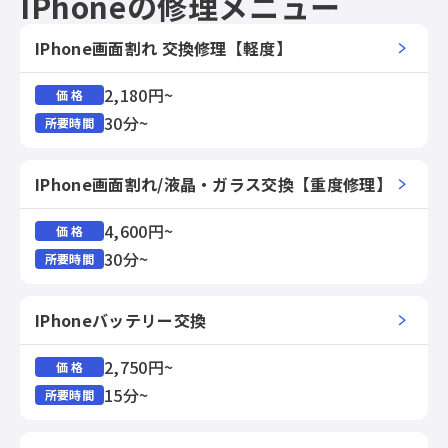
IPhoneの修理メニュー
IPhone画面割れ 交換修理【軽度】
2,180円~
価 格
30分~
所要時間
IPhone画面割れ/液晶・ガラス交換【重度修理】
4,600円~
価 格
30分~
所要時間
IPhoneバッテリー交換
2,750円~
価 格
15分~
所要時間