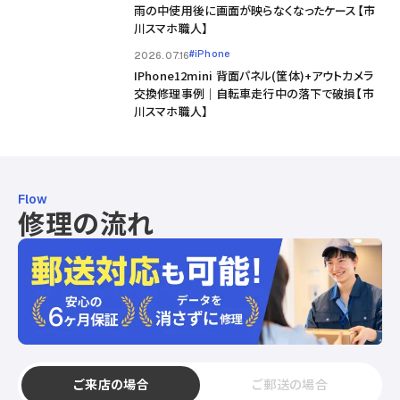
雨の中使用後に画面が映らなくなったケース【市
川スマホ職人】
#iPhone
2026.07.16
IPhone12mini 背面パネル(筐体)+アウトカメラ
交換修理事例｜自転車走行中の落下で破損【市
川スマホ職人】
Flow
修理の流れ
ご来店の場合
ご郵送の場合