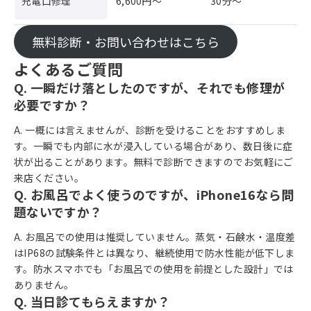
充電口修理
6,600円〜
30分〜
無料診断・お問い合わせはこちら
よくあるご質問
Q. 一瞬だけ落としたのですが、それでも修理が
必要ですか？
A. 一概には言えませんが、診断を受けることをおすすめしま
す。一瞬でも内部に水が浸入している場合があり、数日後に症
状が出ることがあります。無料で診断できますのでお気軽にご
来店ください。
Q. お風呂でよく使うのですが、iPhone16なら問
題ないですか？
A. お風呂での使用は推奨していません。蒸気・石鹸水・温度差
はIP68の試験条件とは異なり、継続使用で防水性能が低下しま
す。防水スマホでも「お風呂での使用を前提とした設計」では
ありません。
Q. 当日診てもらえますか？