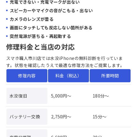
充電できない・充電マークが出ない
スピーカーやマイクの音がこもる・出ない
カメラのレンズが曇る
画面にタッチしても反応しない箇所がある
突然電源が落ちる・再起動する
修理料金と当店の対応
スマホ職人市川店では水没iPhoneの無料診断を行っていま
す。状態を確認したうえで最適な修理方法をご提案します。
修理内容
料金（税込）
所要時間
水没復旧
5,000円〜
180分〜
バッテリー交換
2,750円〜
15分〜