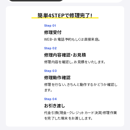
簡単4STEPで修理完了!
Step 01
修理受付
WEB・お電話予約もしくは直接来店。
Step 02
修理内容確認・お見積
修理内容を確認し、お見積をいたします。
Step 03
修理動作確認
修理を行ない、きちんと動作するかどうか確認し
ます。
Step 04
お引き渡し
代金引換(現金・クレジットカード決済)修理作業
を完了した端末をお渡しします。