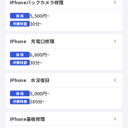
IPhoneバックカメラ修理
5,500円~
価 格
30分~
所要時間
IPhone 充電口修理
6,600円~
価 格
30分~
所要時間
IPhone 水没復旧
5,000円~
価 格
180分~
所要時間
IPhone基板修理