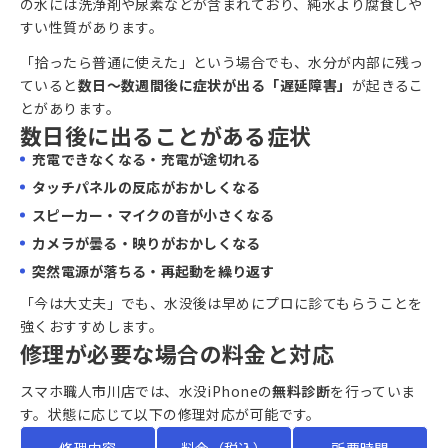
の水には洗浄剤や尿素などが含まれており、純水より腐食しや
すい性質があります。
「拾ったら普通に使えた」という場合でも、水分が内部に残っ
ていると
数日〜数週間後に症状が出る「遅延障害」
が起きるこ
とがあります。
数日後に出ることがある症状
充電できなくなる・充電が途切れる
タッチパネルの反応がおかしくなる
スピーカー・マイクの音が小さくなる
カメラが曇る・映りがおかしくなる
突然電源が落ちる・再起動を繰り返す
「今は大丈夫」でも、水没後は早めにプロに診てもらうことを
強くおすすめします。
修理が必要な場合の料金と対応
スマホ職人市川店では、水没iPhoneの
無料診断
を行っていま
す。状態に応じて以下の修理対応が可能です。