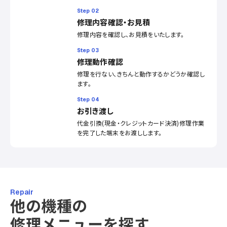
Step 02
修理内容確認・お見積
修理内容を確認し、お見積をいたします。
Step 03
修理動作確認
修理を行ない、きちんと動作するかどうか確認し
ます。
Step 04
お引き渡し
代金引換(現金・クレジットカード決済)修理作業
を完了した端末をお渡しします。
Repair
他の機種の
修理メニューを探す