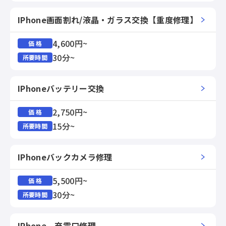
IPhone画面割れ/液晶・ガラス交換【重度修理】
4,600円~
価 格
30分~
所要時間
IPhoneバッテリー交換
2,750円~
価 格
15分~
所要時間
IPhoneバックカメラ修理
5,500円~
価 格
30分~
所要時間
IPhone 充電口修理