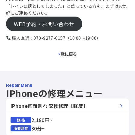
「トイレに落としてしまった」と焦っている方も、まずはお気
軽にご連絡ください。
WEB予約・お問い合わせ
職人直通：
070-9277-6157
（10:00〜19:00）
覧に戻る
Repair Menu
IPhoneの修理メニュー
IPhone画面割れ 交換修理【軽度】
2,180円~
価 格
30分~
所要時間