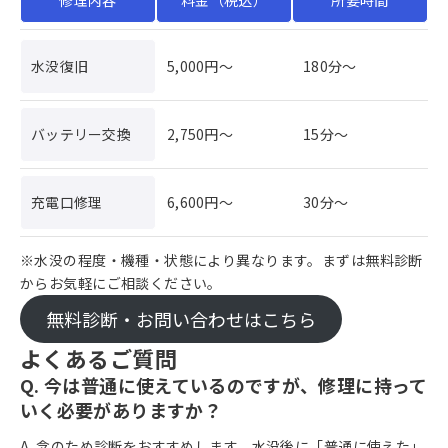
修理内容
料金（税込）
所要時間
水没復旧
5,000円〜
180分〜
バッテリー交換
2,750円〜
15分〜
充電口修理
6,600円〜
30分〜
※水没の程度・機種・状態により異なります。まずは無料診断
からお気軽にご相談ください。
無料診断・お問い合わせはこちら
よくあるご質問
Q. 今は普通に使えているのですが、修理に持って
いく必要がありますか？
A. 念のため診断をおすすめします。水没後に「普通に使えた」