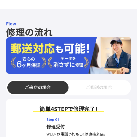
Flow
修理の流れ
ご来店の場合
ご郵送の場合
簡単4STEPで修理完了!
Step 01
修理受付
WEB・お電話予約もしくは直接来店。