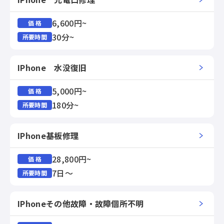
6,600円~
価 格
30分~
所要時間
IPhone 水没復旧
5,000円~
価 格
180分~
所要時間
IPhone基板修理
28,800円~
価 格
7日～
所要時間
IPhoneその他故障・故障個所不明