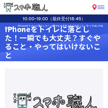
10:00-19:00（最終受付18:45）
IPhoneをトイレに落とし
iPhoneをトイレに落とした！一瞬でも大丈夫？すぐやること・やってはいけな
iPhone
いこと
た！一瞬でも大丈夫？すぐや
ること・やってはいけないこ
と