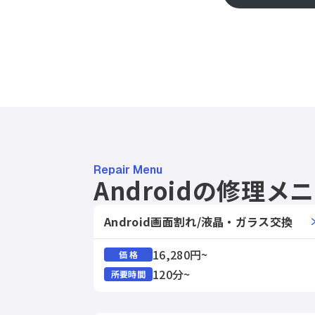
Repair Menu
Androidの修理メ
Android画面割れ/液晶・ガラス交換
16,280円~
価 格
120分~
所要時間