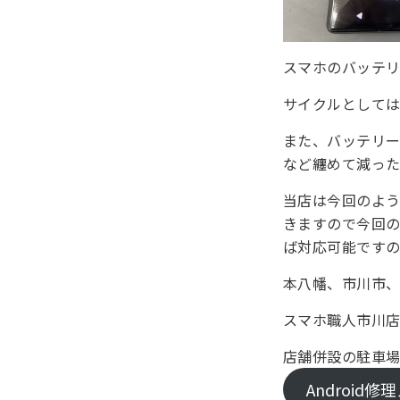
スマホのバッテ
サイクルとしては
また、バッテリー
など纏めて減っ
当店は今回のような
きますので今回
ば対応可能です
本八幡、市川市
スマホ職人市川
店舗併設の駐車
Android