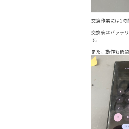
交換作業には1時
交換後はバッテ
す。
また、動作も問