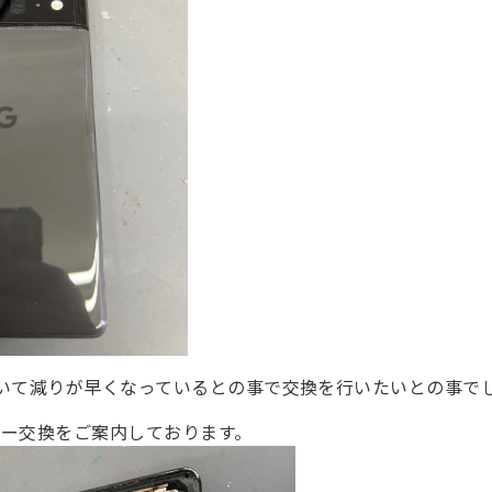
いて減りが早くなっているとの事で交換を行いたいとの事で
リー交換をご案内しております。