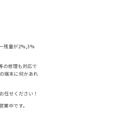
残量が2%,3%
ム機等の修理も対応で
の端末に何かあれ
お任せください！
営業中です。