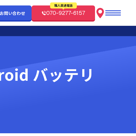
職人直通電話
070-9277-6157
/お問い合わせ
roid バッテリ