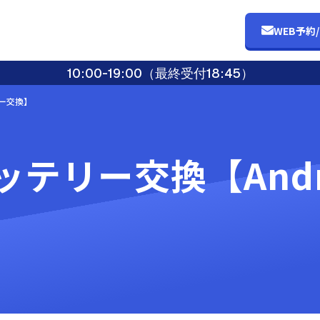
WEB予約
10:00-19:00（最終受付18:45）
テリー交換】
oバッテリー交換【and