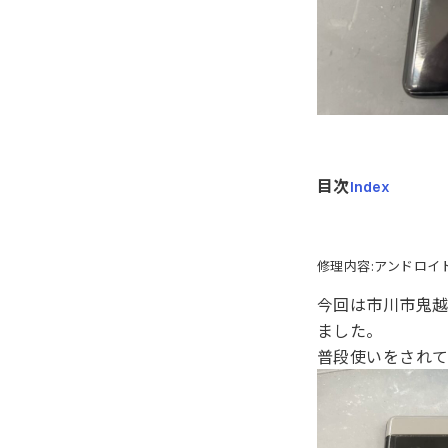
目次
Index
修理内容:アンドロイ
今回は市川市鬼越
ました。
普段使いをされ