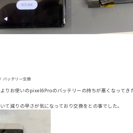
ド バッテリー交換
よりお使いのpixel6Proのバッテリーの持ちが悪くなって
ていて減りの早さが気になっており交換をとの事でした。