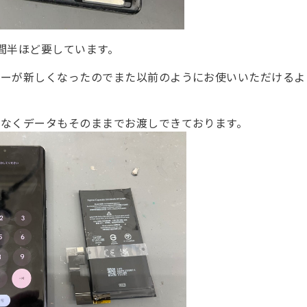
間半ほど要しています。
リーが新しくなったのでまた以前のようにお使いいただけるよ
題なくデータもそのままでお渡しできております。