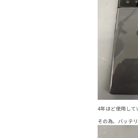
4年ほど使用して
その為、バッテ