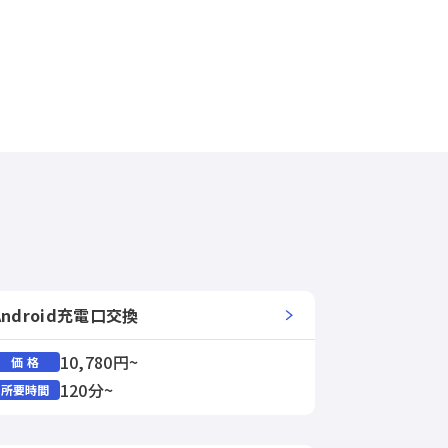
Android充電口交換
10,780円~
価 格
120分~
所要時間