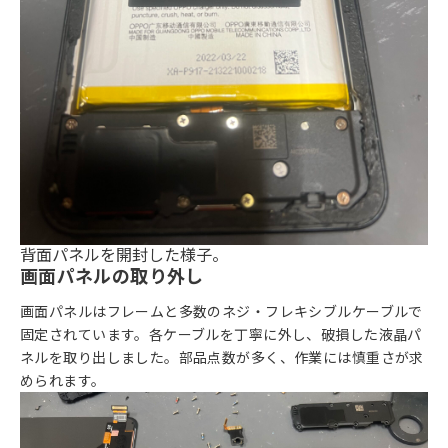
背面パネルを開封した様子。
画面パネルの取り外し
画面パネルはフレームと多数のネジ・フレキシブルケーブルで
固定されています。各ケーブルを丁寧に外し、破損した液晶パ
ネルを取り出しました。部品点数が多く、作業には慎重さが求
められます。