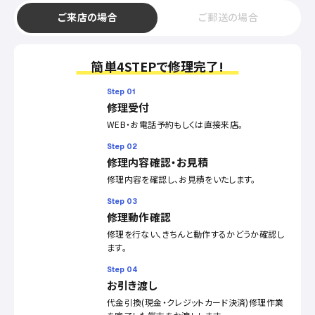
ご来店の場合
ご郵送の場合
簡単4STEPで修理完了!
Step 01
修理受付
WEB・お電話予約もしくは直接来店。
Step 02
修理内容確認・お見積
修理内容を確認し、お見積をいたします。
Step 03
修理動作確認
修理を行ない、きちんと動作するかどうか確認し
ます。
Step 04
お引き渡し
代金引換(現金・クレジットカード決済)修理作業