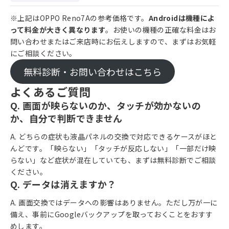
※上記はOPPO Reno7Aの参考価格です。
Androidは機種によ
って料金が大きく異なります
。お使いの機種の正確な料金はお
問い合わせまたはご来店時にお伝えしますので、まずはお気軽
にご相談ください。
無料診断・お問い合わせはこちら
よくあるご質問
Q. 画面が映らないのか、タッチが効かないの
か、自分で判断できません
A. どちらの症状も液晶パネルの交換で対応できるケースがほと
んどです。「映らない」「タッチが反応しない」「一部だけ映
らない」など症状が混在していても、まずは無料診断でご相談
ください。
Q. データは消えますか？
A. 画面交換ではデータへの影響はありません。ただし万が一に
備え、事前にGoogleバックアップを取っておくことをおすす
めします。