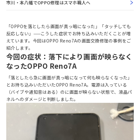
市川・本八幡でOPPO修理はスマホ職人へ
「OPPOを落としたら画面が真っ暗になった」「タッチしても
反応しない」——こうした症状でお持ち込みいただくことが増
えています。今回はOPPO Reno7Aの画面交換修理の事例をご
紹介します。
今回の症状：落下により画面が映らなく
なったOPPO Reno7A
「落としたら急に画面が真っ暗になって何も映らなくなった」
とお持ち込みいただいたOPPO Reno7A。電源は入っている
（バイブや通知音はある）のに画面が映らない状態で、液晶パ
ネルへのダメージと判断しました。