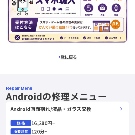
覧に戻る
Repair Menu
Androidの修理メニュー
Android画面割れ/液晶・ガラス交換
16,280円~
価 格
120分~
所要時間