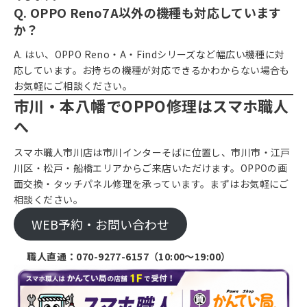
Q. OPPO Reno7A以外の機種も対応しています
か？
A. はい、OPPO Reno・A・Findシリーズなど幅広い機種に対
応しています。お持ちの機種が対応できるかわからない場合も
お気軽にご相談ください。
市川・本八幡でOPPO修理はスマホ職人
へ
スマホ職人市川店は市川インターそばに位置し、市川市・江戸
川区・松戸・船橋エリアからご来店いただけます。OPPOの画
面交換・タッチパネル修理を承っています。まずはお気軽にご
相談ください。
WEB予約・お問い合わせ
職人直通：
070-9277-6157
（10:00〜19:00）