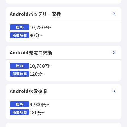
Androidバッテリー交換
10,780円~
価 格
90分~
所要時間
Android充電口交換
10,780円~
価 格
120分~
所要時間
Android水没復旧
9,900円~
価 格
180分~
所要時間