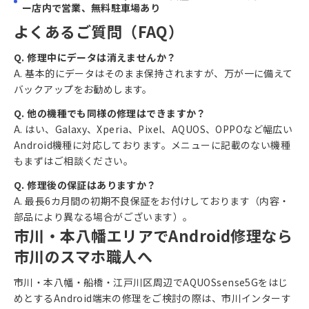
ー店内で営業、無料駐車場あり
よくあるご質問（FAQ）
Q. 修理中にデータは消えませんか？
A. 基本的にデータはそのまま保持されますが、万が一に備えて
バックアップをお勧めします。
Q. 他の機種でも同様の修理はできますか？
A. はい、Galaxy、Xperia、Pixel、AQUOS、OPPOなど幅広い
Android機種に対応しております。メニューに記載のない機種
もまずはご相談ください。
Q. 修理後の保証はありますか？
A. 最長6カ月間の初期不良保証をお付けしております（内容・
部品により異なる場合がございます）。
市川・本八幡エリアでAndroid修理なら
市川のスマホ職人へ
市川・本八幡・船橋・江戸川区周辺でAQUOSsense5Gをはじ
めとするAndroid端末の修理をご検討の際は、市川インターす