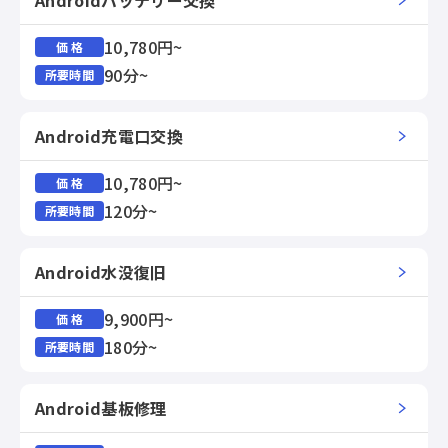
Androidバッテリー交換
10,780円~
価 格
90分~
所要時間
Android充電口交換
10,780円~
価 格
120分~
所要時間
Android水没復旧
9,900円~
価 格
180分~
所要時間
Android基板修理