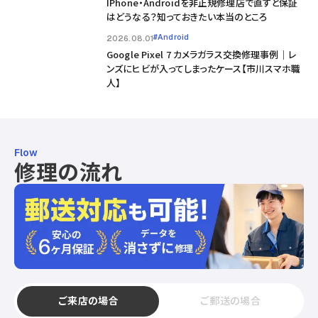
IPhone・Androidを非正規修理店で直すと保証
はどうなる？知っておきたい本当のところ
#Android
2026.08.01
Google Pixel 7 カメラガラス交換修理事例｜レ
ンズにヒビが入ってしまったケース【市川スマホ職
人】
Flow
修理の流れ
ご来店の場合
ご郵送の場合