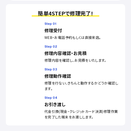
簡単4STEPで修理完了!
Step 01
修理受付
WEB・お電話予約もしくは直接来店。
Step 02
修理内容確認・お見積
修理内容を確認し、お見積をいたします。
Step 03
修理動作確認
修理を行ない、きちんと動作するかどうか確認し
ます。
Step 04
お引き渡し
代金引換(現金・クレジットカード決済)修理作業
を完了した端末をお渡しします。