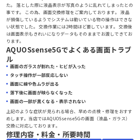
た。 落とした際に液晶表示が写真のように乱れてしまったとの
事です。 この為、画面交換修理をご案内しております。 液晶
が損傷しているようでシステムは動いている物の操作はできな
い状態でした。 交換作業には2時間ほど要しています。 交換後
は画面表示もきれいになりデータもそのままでお渡しできてお
ります。
AQUOSsense5Gでよくある画面トラブ
ル
画面のガラスが割れた・ヒビが入った
タッチ操作が一部反応しない
画面に線や色ムラが出る
落下後に画面が映らなくなった
画面の一部が黒くなる・表示されない
上記のような症状が見られる場合、早めの点検・修理をおすす
めします。当店ではAQUOSsense5Gの画面（液晶・ガラス）
交換に対応しております。
修理内容・料金・所要時間