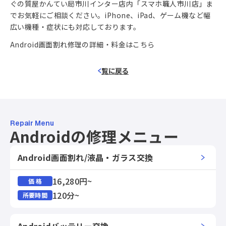
ぐの質屋かんてい局市川インター店内「スマホ職人市川店」ま
でお気軽にご相談ください。iPhone、iPad、ゲーム機など幅
広い機種・症状にも対応しております。
Android画面割れ修理の詳細・料金はこちら
覧に戻る
Repair Menu
Androidの修理メニュー
Android画面割れ/液晶・ガラス交換
16,280円~
価 格
120分~
所要時間