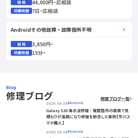
44,000円~応相談
価 格
7日~応相談
所要時間
Androidその他故障・故障個所不明
3,850円~
価 格
15分~
所要時間
Blog
修理ブログ
修理ブログ一覧
#Android
2026.08.08
Galaxy S20 海水没修理｜複数箇所の腐食で見
積もりが高額になり修理を断念した事例【市川ス
マホ職人】
#Android
2026.08.06