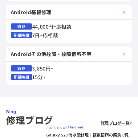
Android基板修理
44,000円~応相談
価 格
7日~応相談
所要時間
Androidその他故障・故障個所不明
3,850円~
価 格
15分~
所要時間
Blog
修理ブログ
修理ブログ一覧
#Android
2026.08.08
Galaxy S20 海水没修理｜複数箇所の腐食で見