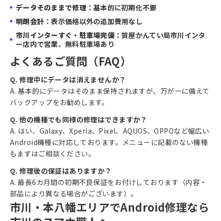
データそのままで修理
：基本的に初期化不要
明朗会計
：表示価格以外の追加費用なし
市川インターすぐ・駐車場完備
：質屋かんてい局市川インタ
ー店内で営業、無料駐車場あり
よくあるご質問（FAQ）
Q. 修理中にデータは消えませんか？
A. 基本的にデータはそのまま保持されますが、万が一に備えて
バックアップをお勧めします。
Q. 他の機種でも同様の修理はできますか？
A. はい、Galaxy、Xperia、Pixel、AQUOS、OPPOなど幅広い
Android機種に対応しております。メニューに記載のない機種
もまずはご相談ください。
Q. 修理後の保証はありますか？
A. 最長6カ月間の初期不良保証をお付けしております（内容・
部品により異なる場合がございます）。
市川・本八幡エリアでAndroid修理なら