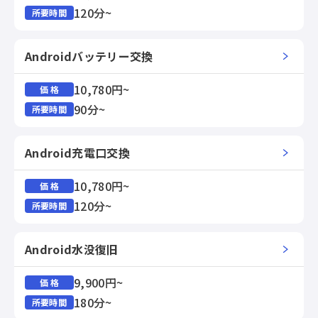
120分~
所要時間
Androidバッテリー交換
10,780円~
価 格
90分~
所要時間
Android充電口交換
10,780円~
価 格
120分~
所要時間
Android水没復旧
9,900円~
価 格
180分~
所要時間