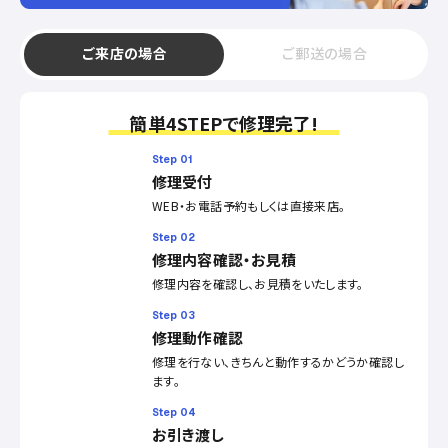
ご来店の場合
ご郵送の場合
簡単4STEPで修理完了!
Step 01
修理受付
WEB・お電話予約もしくは直接来店。
Step 02
修理内容確認・お見積
修理内容を確認し、お見積をいたします。
Step 03
修理動作確認
修理を行ない、きちんと動作するかどうか確認し
ます。
Step 04
お引き渡し