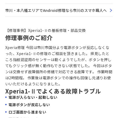
市川・本八幡エリアでAndroid修理なら市川のスマホ職人へ
【修理事例】Xperia1-Ⅱの基板修理・部品交換
修理事例のご紹介
Xperia修理 今回は市川市国分より電源ボタンが反応しなくな
った、Xperia1-Ⅱの修理のご相談を頂きました。 拝見したと
ころ指紋認証用のセンサーは動くようでしたが、ボタンを押し
てもクリック感が無く動作もできない状態でした。 今回はボタ
ンは交換せず故障個所の修繕で対応できる故障です。 作業時間
は2時間程。 作業後は電源ボタンでの操作も回復し元通りお使
いいただけるようになりました。
Xperia1-Ⅱでよくある故障トラブル
電源が入らない・起動しない
電源ボタンが反応しない
ロゴ画面から進まない