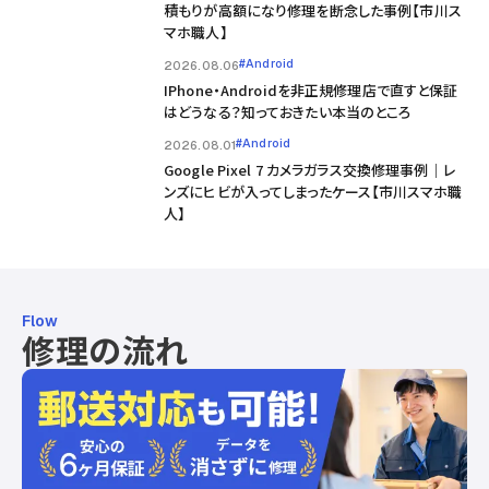
積もりが高額になり修理を断念した事例【市川ス
マホ職人】
#Android
2026.08.06
IPhone・Androidを非正規修理店で直すと保証
はどうなる？知っておきたい本当のところ
#Android
2026.08.01
Google Pixel 7 カメラガラス交換修理事例｜レ
ンズにヒビが入ってしまったケース【市川スマホ職
人】
Flow
修理の流れ