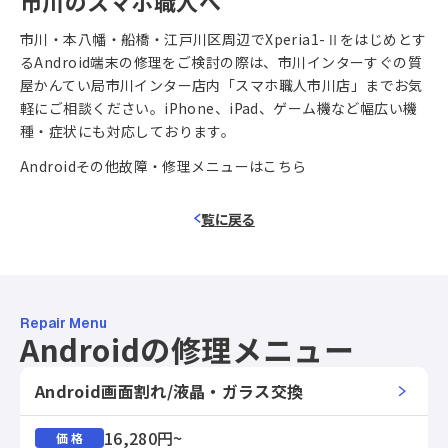
市川のスマホ職人へ
市川・本八幡・船橋・江戸川区周辺でXperia1-Ⅱをはじめとす
るAndroid端末の修理をご検討の際は、市川インターすぐの質
屋かんてい局市川インター店内「スマホ職人市川店」までお気
軽にご相談ください。iPhone、iPad、ゲーム機など幅広い機
種・症状にも対応しております。
Androidその他故障・修理メニューはこちら
覧に戻る
Repair Menu
Androidの修理メニュー
Android画面割れ/液晶・ガラス交換
16,280円~
価 格