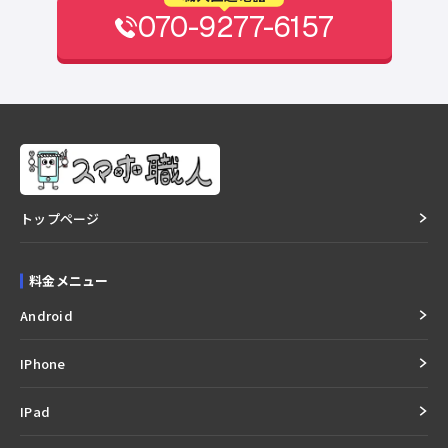
070-9277-6157
トップページ
料金メニュー
Android
IPhone
IPad