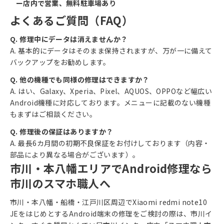
ー店内で営業、無料駐車場あり
よくあるご質問（FAQ）
Q. 修理中にデータは消えませんか？
A. 基本的にデータはそのまま保持されますが、万が一に備えて
バックアップをお勧めします。
Q. 他の機種でも同様の修理はできますか？
A. はい、Galaxy、Xperia、Pixel、AQUOS、OPPOなど幅広い
Android機種に対応しております。メニューに記載のない機種
もまずはご相談ください。
Q. 修理後の保証はありますか？
A. 最長6カ月間の初期不良保証をお付けしております（内容・
部品により異なる場合がございます）。
市川・本八幡エリアでAndroid修理なら
市川のスマホ職人へ
市川・本八幡・船橋・江戸川区周辺でXiaomi redmi note10
JEをはじめとするAndroid端末の修理をご検討の際は、市川イ