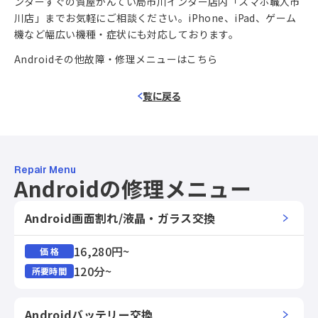
ンターすぐの質屋かんてい局市川インター店内「スマホ職人市
川店」までお気軽にご相談ください。iPhone、iPad、ゲーム
機など幅広い機種・症状にも対応しております。
Androidその他故障・修理メニューはこちら
覧に戻る
Repair Menu
Androidの修理メニュー
Android画面割れ/液晶・ガラス交換
16,280円~
価 格
120分~
所要時間
Androidバッテリー交換