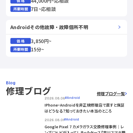
44,000円~応相談
価 格
7日~応相談
所要時間
Androidその他故障・故障個所不明
3,850円~
価 格
15分~
所要時間
Blog
修理ブログ
修理ブログ一覧
#Android
2026.08.06
IPhone・Androidを非正規修理店で直すと保証
はどうなる？知っておきたい本当のところ
#Android
2026.08.01
Google Pixel 7 カメラガラス交換修理事例｜レ
ンズにヒビが入ってしまったケース【市川スマホ職