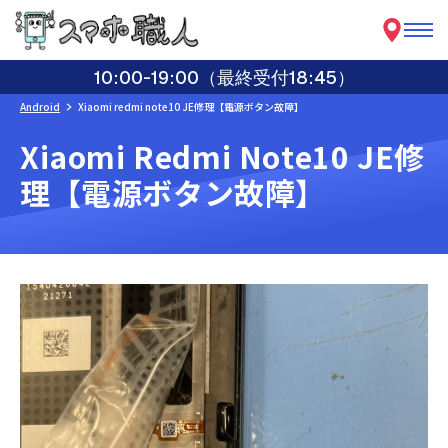
10:00-19:00（最終受付18:45）
Android
Xiaomi redmi note10 JE修理【電源ボタン故障】
Xiaomi Redmi Note10 JE修
理【電源ボタン故障】