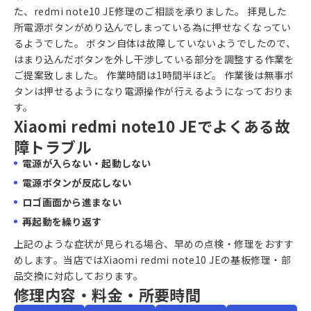
た、redmi note10 JE修理のご相談を承りました。 拝見した
所電源ボタンがめり込んでしまっている為に押せなくなってい
るようでした。 ボタン自体は故障していないようでしたので、
はまり込んだボタンを外し干渉している部分を調整する作業を
ご提案致しました。 作業時間は1時間半ほど。 作業後は無事ボ
タンは押せるようになり電源操作が行えるようになっておりま
す。
Xiaomi redmi note10 JEでよくある故
障トラブル
電源が入らない・起動しない
電源ボタンが反応しない
ロゴ画面から進まない
再起動を繰り返す
上記のような症状が見られる場合、早めの点検・修理をおすす
めします。当店ではXiaomi redmi note10 JEの基板修理・部
品交換に対応しております。
修理内容・料金・所要時間