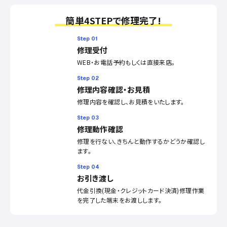
簡単4STEPで修理完了!
Step 01
修理受付
WEB・お電話予約もしくは直接来店。
Step 02
修理内容確認・お見積
修理内容を確認し、お見積をいたします。
Step 03
修理動作確認
修理を行ない、きちんと動作するかどうか確認し
ます。
Step 04
お引き渡し
代金引換(現金・クレジットカード決済)修理作業
を完了した端末をお渡しします。