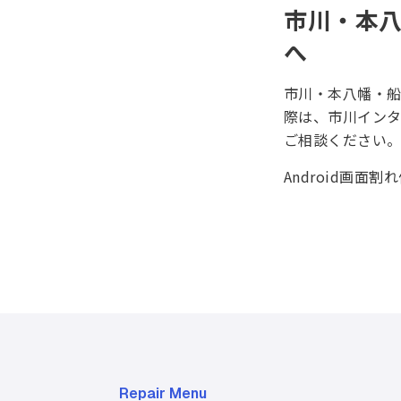
市川・本八
へ
市川・本八幡・船橋
際は、市川イン
ご相談ください。
Android画面
Repair Menu