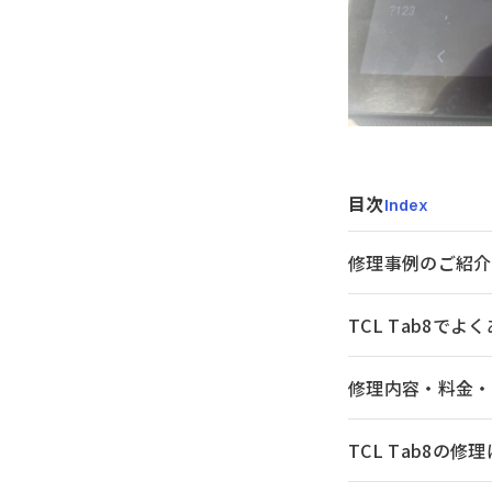
目次
Index
修理事例のご紹介
TCL Tab8で
修理内容・料金・
TCL Tab8の