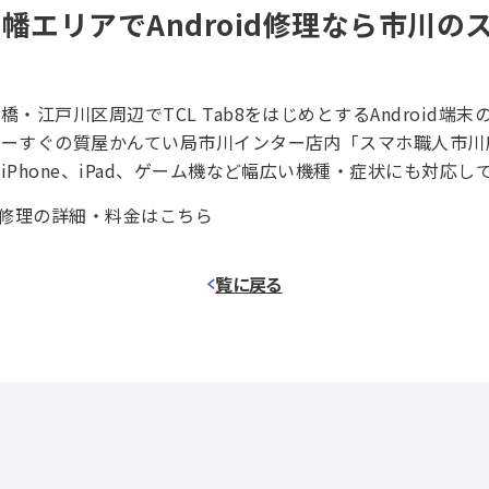
幡エリアでAndroid修理なら市川の
・江戸川区周辺でTCL Tab8をはじめとするAndroid端
ターすぐの質屋かんてい局市川インター店内「スマホ職人市川
iPhone、iPad、ゲーム機など幅広い機種・症状にも対応し
割れ修理の詳細・料金はこちら
覧に戻る