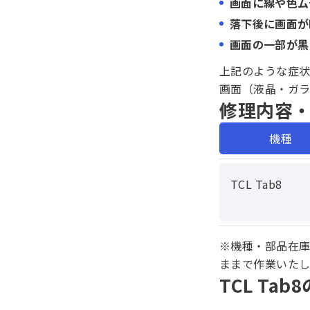
画面に線や色ム
落下後に画面が
画面の一部が黒
上記のような症状
画面（液晶・ガ
修理内容
機種
TCL Tab8
※機種・部品在
ままで作業いた
TCL T