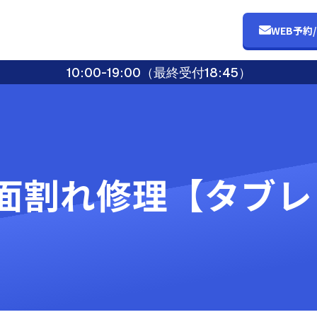
WEB予約
10:00-19:00（最終受付18:45）
8 画面割れ修理【タブ