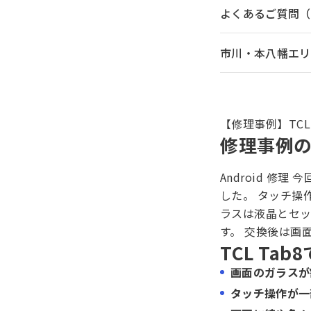
よくあるご質問（
市川・本八幡エリア
【修理事例】TCL
修理事例
Android 修
した。 タッチ操
ラスは液晶とセ
す。 交換後は画
TCL Ta
画面のガラスが
タッチ操作が一