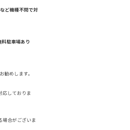
PPOなど機種不問で対
無料駐車場あり
をお勧めします。
機種に対応しておりま
る場合がございま