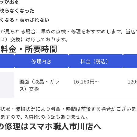
ラが出る
映らなくなった
くなる・表示されない
が見られる場合、早めの点検・修理をおすすめします。当店ではT
ラス）交換に対応しております。
・料金・所要時間
修理内容
料金（税込）
画面（液晶・ガラ
16,280円〜
12
ス）交換
庫状況・破損状況により料金・時間は前後する場合がございま
しますので、初期化の心配もありません。
ab8の修理はスマホ職人市川店へ