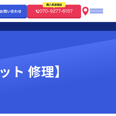
職人直通電話
070-9277-6157
/お問い合わせ
レット 修理】