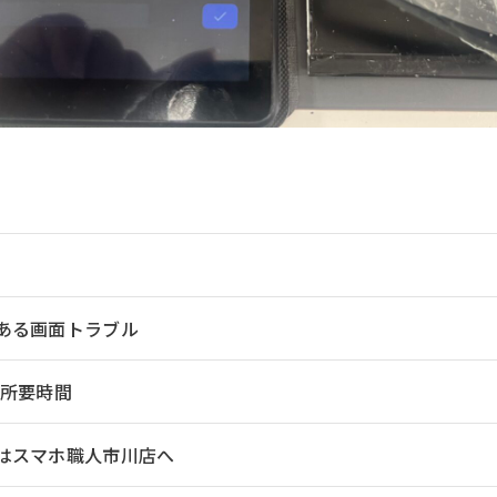
よくある画面トラブル
所要時間
修理はスマホ職人市川店へ