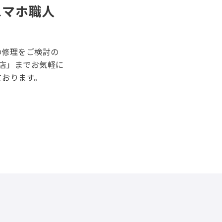
スマホ職人
末の修理をご検討の
店」までお気軽に
ております。