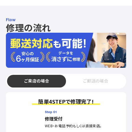
Flow
修理の流れ
ご来店の場合
ご郵送の場合
簡単4STEPで修理完了!
Step 01
修理受付
WEB・お電話予約もしくは直接来店。