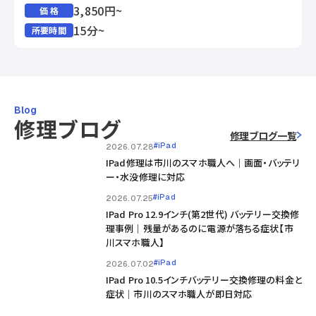
3,850円~
価 格
15分~
所要時間
Blog
修理ブログ
修理ブログ一覧
#iPad
2026.07.28
IPad修理は市川のスマホ職人へ｜画面・バッテリ
ー・水没修理に対応
#iPad
2026.07.25
IPad Pro 12.9インチ(第2世代) バッテリー交換修
理事例｜残量があるのに電源が落ちる症状【市
川スマホ職人】
#iPad
2026.07.02
IPad Pro 10.5インチバッテリー交換修理の料金と
症状｜市川のスマホ職人が即日対応