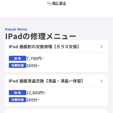
一覧に戻る
Repair Menu
IPadの修理メニュー
IPad 画面割れ交換修理【ガラス交換】
7,700円~
価 格
180分~
所要時間
IPad 画面液晶交換【液晶・液晶一体型】
12,800円~
価 格
180分~
所要時間