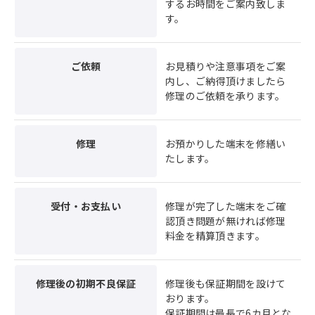
するお時間をご案内致しま
す。
ご依頼
お見積りや注意事項をご案
内し、ご納得頂けましたら
修理のご依頼を承ります。
修理
お預かりした端末を修繕い
たします。
受付・お支払い
修理が完了した端末をご確
認頂き問題が無ければ修理
料金を精算頂きます。
修理後の初期不良保証
修理後も保証期間を設けて
おります。
保証期間は最長で6カ月とな