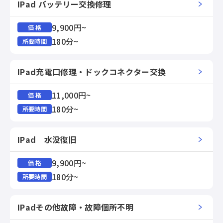
IPad バッテリー交換修理
9,900円~
価 格
180分~
所要時間
IPad充電口修理・ドックコネクター交換
11,000円~
価 格
180分~
所要時間
IPad 水没復旧
9,900円~
価 格
180分~
所要時間
IPadその他故障・故障個所不明