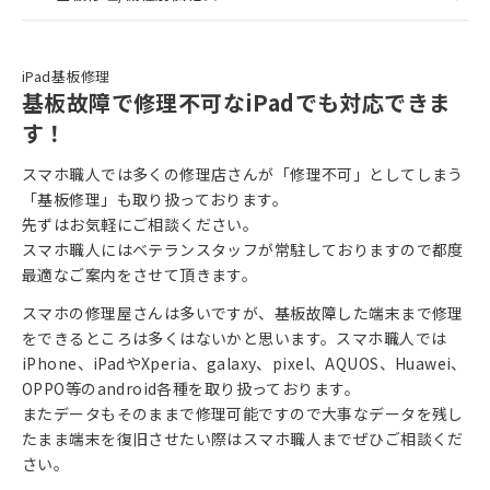
iPad基板修理
基板故障で修理不可なiPadでも対応できま
す！
スマホ職人では多くの修理店さんが「修理不可」としてしまう
「基板修理」も取り扱っております。
先ずはお気軽にご相談ください。
スマホ職人にはベテランスタッフが常駐しておりますので都度
最適なご案内をさせて頂きます。
スマホの修理屋さんは多いですが、基板故障した端末まで修理
をできるところは多くはないかと思います。スマホ職人では
iPhone、iPadやXperia、galaxy、pixel、AQUOS、Huawei、
OPPO等のandroid各種を取り扱っております。
またデータもそのままで修理可能ですので大事なデータを残し
たまま端末を復旧させたい際はスマホ職人までぜひご相談くだ
さい。