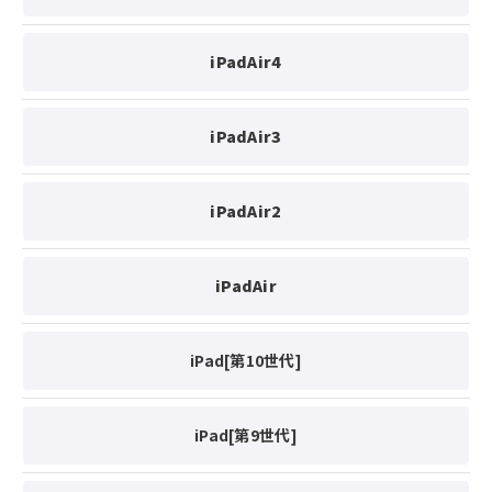
iPadAir4
iPadAir3
iPadAir2
iPadAir
iPad[第10世代]
iPad[第9世代]