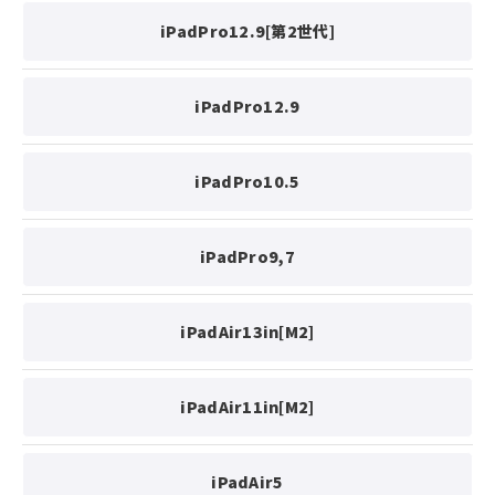
iPadPro12.9[第2世代]
iPadPro12.9
iPadP
ro10.5
iPadPr
o9,7
iPadAir13in[M2]
iPadAir11in[M2]
iPadAir
5