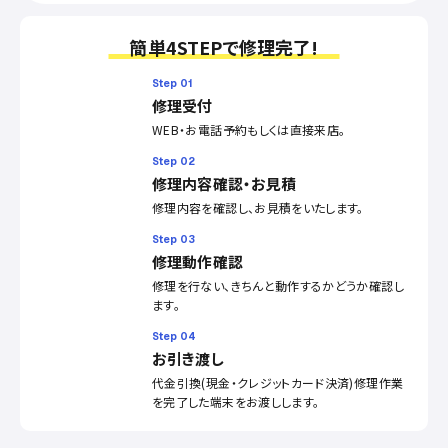
簡単4STEPで修理完了!
Step 01
修理受付
WEB・お電話予約もしくは直接来店。
Step 02
修理内容確認・お見積
修理内容を確認し、お見積をいたします。
Step 03
修理動作確認
修理を行ない、きちんと動作するかどうか確認し
ます。
Step 04
お引き渡し
代金引換(現金・クレジットカード決済)修理作業
を完了した端末をお渡しします。