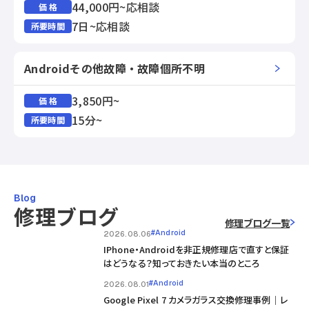
44,000円~応相談
価 格
7日~応相談
所要時間
Androidその他故障・故障個所不明
3,850円~
価 格
15分~
所要時間
Blog
修理ブログ
修理ブログ一覧
#Android
2026.08.06
IPhone・Androidを非正規修理店で直すと保証
はどうなる？知っておきたい本当のところ
#Android
2026.08.01
Google Pixel 7 カメラガラス交換修理事例｜レ