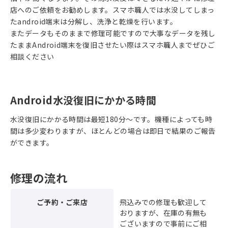
店へのご依頼をお勧めします。スマホ職人では水没してしまっ
たandroid端末は分解し、洗浄と乾燥を行います。
またデータもそのままで修理可能ですので大事なデータを残し
たままAndroid端末を復旧させたい際はスマホ職人までぜひご
相談ください
Android水没復旧にかかる時間
水没復旧にかかる時間は最短180分～です。機種によっても時
間は多少変わりますが、ほとんどの場合は即日で結果のご報告
ができます。
修理の流れ
ご予約・ご来店
飛込みでの修理も歓迎して
おりますが、在庫の有無も
ございますので事前にご相