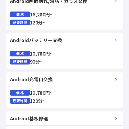
Android画面割れ/液晶・ガラス交換
16,280円~
価 格
120分~
所要時間
Androidバッテリー交換
10,780円~
価 格
90分~
所要時間
Android充電口交換
10,780円~
価 格
120分~
所要時間
Android基板修理