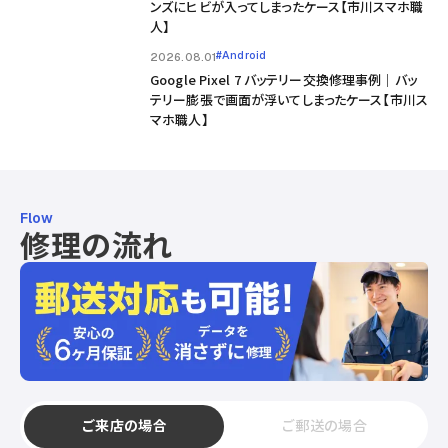
ンズにヒビが入ってしまったケース【市川スマホ職
人】
#Android
2026.08.01
Google Pixel 7 バッテリー交換修理事例｜バッ
テリー膨張で画面が浮いてしまったケース【市川ス
マホ職人】
Flow
修理の流れ
ご来店の場合
ご郵送の場合