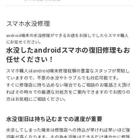
スマホ水没修理
android端末の水没修理ができるお店をお探しでしたらスマホ職人
にお任せください。
水没したandroidスマホの復旧修理もお
任せください！
スマホ職人はandroid端末修理経験の豊富なスタッフが常駐し
ていますので、不意の水没やトラブルでも対応可能です。
すぐに修理店に持ち込めない場合でもご相談のお電話さえ頂け
ればその時々での最適な対処方をご案内できますのでお困りの
方はお気軽にご相談ください。
水没復旧は持ち込むまでの速度が重要
水没してしまった端末は修理店への持込が早ければ早いほど復
旧率が高くなります。その為水没後はできるだけ速やかに修理