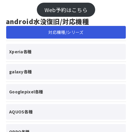
Web予約はこちら
android水没復旧/対応機種
対応機種/シリーズ
Xperia各種
galaxy各種
Googlepixel各種
AQUOS各種
OPPO各種