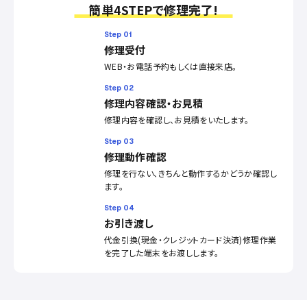
簡単4STEPで修理完了!
Step 01
修理受付
WEB・お電話予約もしくは直接来店。
Step 02
修理内容確認・お見積
修理内容を確認し、お見積をいたします。
Step 03
修理動作確認
修理を行ない、きちんと動作するかどうか確認し
ます。
Step 04
お引き渡し
代金引換(現金・クレジットカード決済)修理作業
を完了した端末をお渡しします。