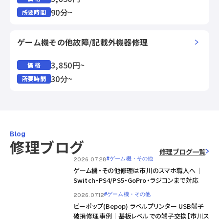
90分~
所要時間
ゲーム機その他故障/記載外機器修理
3,850円~
価 格
30分~
所要時間
Blog
修理ブログ
修理ブログ一覧
#ゲーム機・その他
2026.07.28
ゲーム機・その他修理は市川のスマホ職人へ｜
Switch・PS4/PS5・GoPro・ラジコンまで対応
#ゲーム機・その他
2026.07.12
ビーポップ(Bepop) ラベルプリンター USB端子
破損修理事例｜基板レベルでの端子交換【市川ス