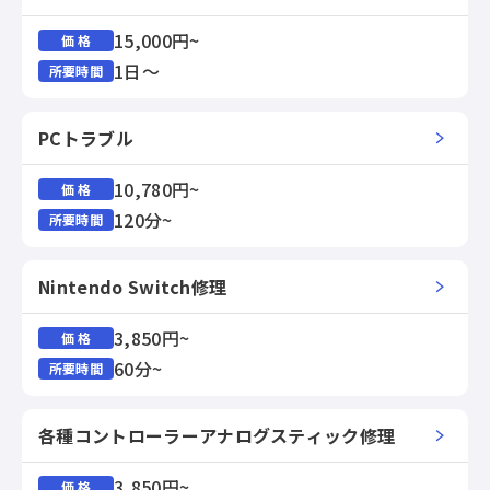
15,000円~
価 格
1日～
所要時間
PCトラブル
10,780円~
価 格
120分~
所要時間
Nintendo Switch修理
3,850円~
価 格
60分~
所要時間
各種コントローラーアナログスティック修理
3,850円~
価 格