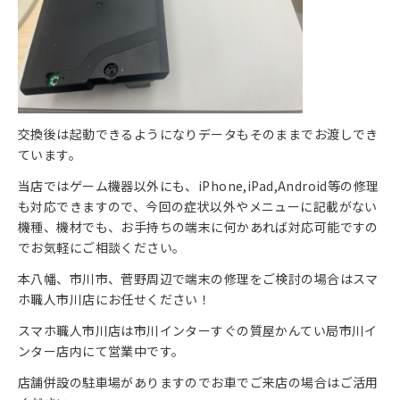
交換後は起動できるようになりデータもそのままでお渡しでき
ています。
当店ではゲーム機器以外にも、iPhone,iPad,Android等の修理
も対応できますので、今回の症状以外やメニューに記載がない
機種、機材でも、お手持ちの端末に何かあれば対応可能ですの
でお気軽にご相談ください。
本八幡、市川市、菅野周辺で端末の修理をご検討の場合はスマ
ホ職人市川店にお任せください！
スマホ職人市川店は市川インターすぐの質屋かんてい局市川イ
ンター店内にて営業中です。
店舗併設の駐車場がありますのでお車でご来店の場合はご活用