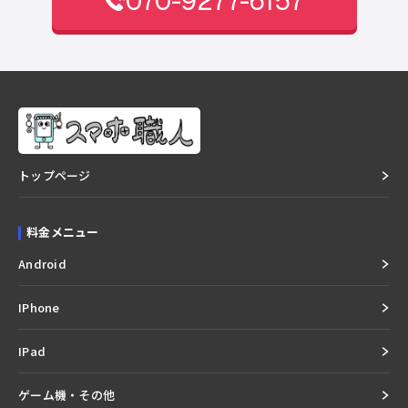
070-9277-6157
トップページ
料金メニュー
Android
IPhone
IPad
ゲーム機・その他