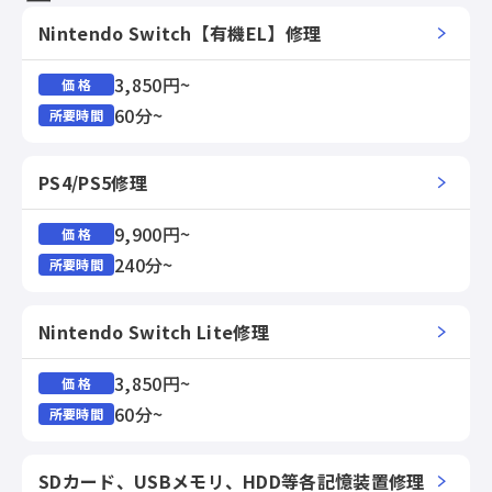
Nintendo Switch【有機EL】修理
3,850円~
価 格
60分~
所要時間
PS4/PS5修理
9,900円~
価 格
240分~
所要時間
Nintendo Switch Lite修理
3,850円~
価 格
60分~
所要時間
SDカード、USBメモリ、HDD等各記憶装置修理