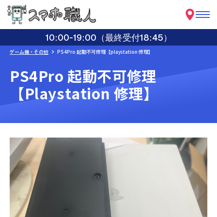
10:00-19:00（最終受付18:45）
ゲーム機・その他
PS4Pro 起動不可修理【playstation 修理】
PS4Pro 起動不可修理
【playstation 修理】