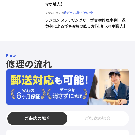
マホ職人】
#ゲーム機・その他
2026.07.12
ラジコン ステアリングサーボ交換修理事例｜過
負荷によるギヤ破損の直し方【市川スマホ職人】
Flow
修理の流れ
ご来店の場合
ご郵送の場合