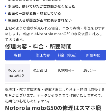
水没後、動いていたが突然動かなくなった
画面の一部が変色・腐食している
電源は入るが画面が正常に表示されない
上記のような症状が見られる場合、早めの点検・修理をおすす
めします。当店ではMotorola motoG50の水没復旧に対応し
ております。
修理内容・料金・所要時間
機種
修理内容
料金（税込）
所要時間
Motorola
水没復旧
9,900円〜
180分〜
motoG50
※機種・部品在庫状況・破損状況により料金・時間は前後する
場合がございます。データはそのままで作業いたしますので、
初期化の心配もありません。
Motorola motoG50の修理はスマホ職