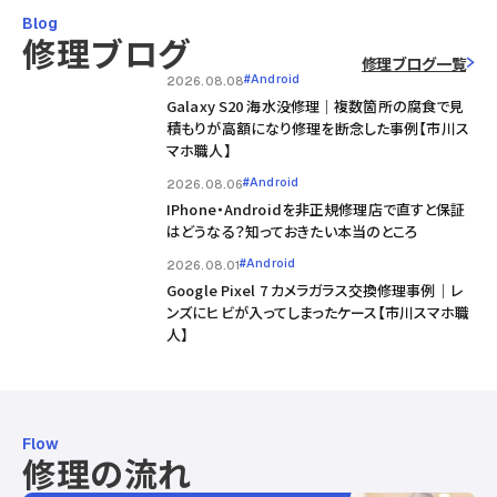
Blog
修理ブログ
修理ブログ一覧
#Android
2026.08.08
Galaxy S20 海水没修理｜複数箇所の腐食で見
積もりが高額になり修理を断念した事例【市川ス
マホ職人】
#Android
2026.08.06
IPhone・Androidを非正規修理店で直すと保証
はどうなる？知っておきたい本当のところ
#Android
2026.08.01
Google Pixel 7 カメラガラス交換修理事例｜レ
ンズにヒビが入ってしまったケース【市川スマホ職
人】
Flow
修理の流れ