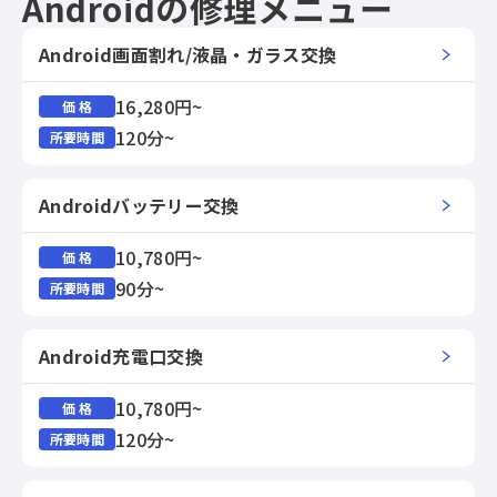
Androidの修理メニュー
Android画面割れ/液晶・ガラス交換
16,280円~
価 格
120分~
所要時間
Androidバッテリー交換
10,780円~
価 格
90分~
所要時間
Android充電口交換
10,780円~
価 格
120分~
所要時間