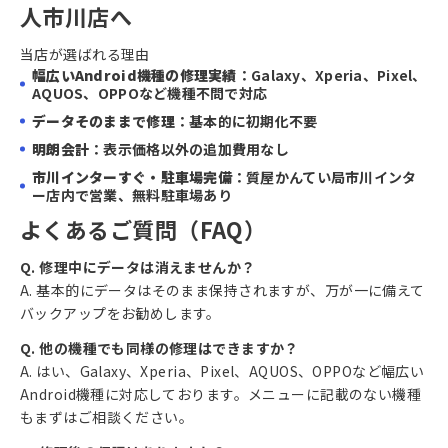
人市川店へ
当店が選ばれる理由
幅広いAndroid機種の修理実績
：Galaxy、Xperia、Pixel、
AQUOS、OPPOなど機種不問で対応
データそのままで修理
：基本的に初期化不要
明朗会計
：表示価格以外の追加費用なし
市川インターすぐ・駐車場完備
：質屋かんてい局市川インタ
ー店内で営業、無料駐車場あり
よくあるご質問（FAQ）
Q. 修理中にデータは消えませんか？
A. 基本的にデータはそのまま保持されますが、万が一に備えて
バックアップをお勧めします。
Q. 他の機種でも同様の修理はできますか？
A. はい、Galaxy、Xperia、Pixel、AQUOS、OPPOなど幅広い
Android機種に対応しております。メニューに記載のない機種
もまずはご相談ください。