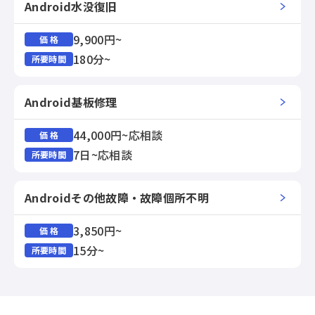
Android水没復旧
9,900円~
価 格
180分~
所要時間
Android基板修理
44,000円~応相談
価 格
7日~応相談
所要時間
Androidその他故障・故障個所不明
3,850円~
価 格
15分~
所要時間