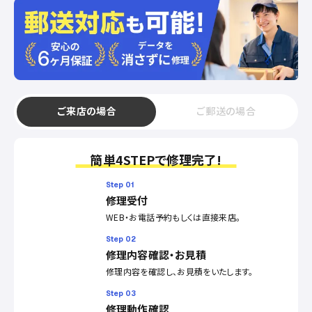
ご来店の場合
ご郵送の場合
簡単4STEPで修理完了!
Step 01
修理受付
WEB・お電話予約もしくは直接来店。
Step 02
修理内容確認・お見積
修理内容を確認し、お見積をいたします。
Step 03
修理動作確認