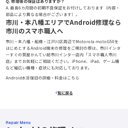
Q. 修理後の保証はありますか？
A. 最長6カ月間の初期不良保証をお付けしております（内容・
部品により異なる場合がございます）。
市川・本八幡エリアでAndroid修理なら
市川のスマホ職人へ
市川・本八幡・船橋・江戸川区周辺でMotorola motoG50を
はじめとするAndroid端末の修理をご検討の際は、市川インタ
ーすぐの質屋かんてい局市川インター店内「スマホ職人市川
店」までお気軽にご相談ください。iPhone、iPad、ゲーム機
など幅広い機種・症状にも対応しております。
Android水没復旧の詳細・料金はこちら
覧に戻る
Repair Menu