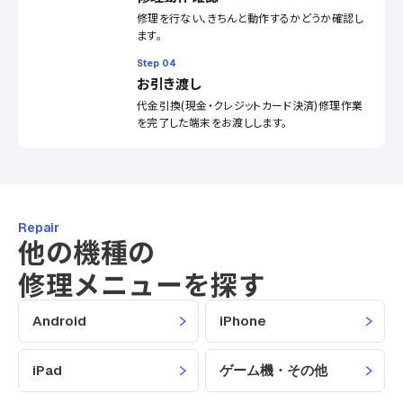
修理を行ない、きちんと動作するかどうか確認し
ます。
Step 04
お引き渡し
代金引換(現金・クレジットカード決済)修理作業
を完了した端末をお渡しします。
Repair
他の機種の
修理メニューを探す
Android
iPhone
iPad
ゲーム機・その他