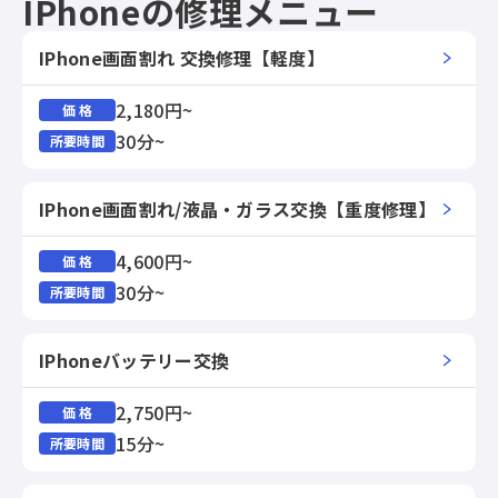
IPhoneの修理メニュー
IPhone画面割れ 交換修理【軽度】
2,180円~
価 格
30分~
所要時間
IPhone画面割れ/液晶・ガラス交換【重度修理】
4,600円~
価 格
30分~
所要時間
IPhoneバッテリー交換
2,750円~
価 格
15分~
所要時間