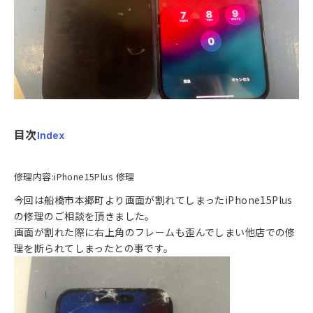
目次
Index
修理内容:iPhone15Plus 修理
今回は船橋市本郷町より画面が割れてしまったiPhone15Plus
の修理のご相談を頂きました。
画面が割れた際に右上角のフレームも歪んでしまい他店での修
理を断られてしまったとの事です。