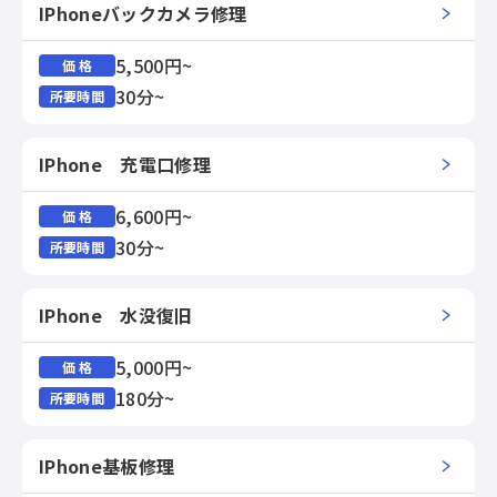
IPhoneバックカメラ修理
5,500円~
価 格
30分~
所要時間
IPhone 充電口修理
6,600円~
価 格
30分~
所要時間
IPhone 水没復旧
5,000円~
価 格
180分~
所要時間
IPhone基板修理