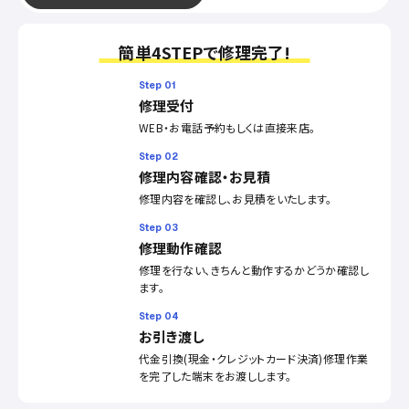
簡単4STEPで修理完了!
Step 01
修理受付
WEB・お電話予約もしくは直接来店。
Step 02
修理内容確認・お見積
修理内容を確認し、お見積をいたします。
Step 03
修理動作確認
修理を行ない、きちんと動作するかどうか確認し
ます。
Step 04
お引き渡し
代金引換(現金・クレジットカード決済)修理作業
を完了した端末をお渡しします。