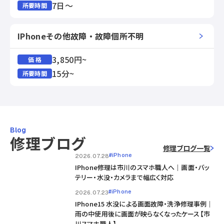
7日～
所要時間
IPhoneその他故障・故障個所不明
3,850円~
価 格
15分~
所要時間
Blog
修理ブログ
修理ブログ一覧
#iPhone
2026.07.28
IPhone修理は市川のスマホ職人へ｜画面・バッ
テリー・水没・カメラまで幅広く対応
#iPhone
2026.07.23
IPhone15 水没による画面故障・洗浄修理事例｜
雨の中使用後に画面が映らなくなったケース【市
川スマホ職人】