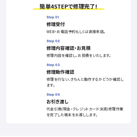
簡単4STEPで修理完了!
Step 01
修理受付
WEB・お電話予約もしくは直接来店。
Step 02
修理内容確認・お見積
修理内容を確認し、お見積をいたします。
Step 03
修理動作確認
修理を行ない、きちんと動作するかどうか確認し
ます。
Step 04
お引き渡し
代金引換(現金・クレジットカード決済)修理作業
を完了した端末をお渡しします。