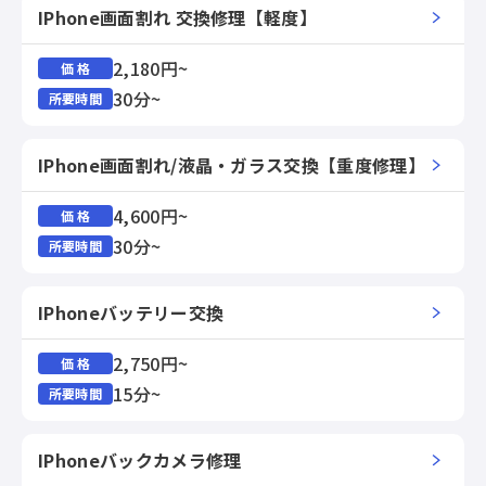
IPhone画面割れ 交換修理【軽度】
2,180円~
価 格
30分~
所要時間
IPhone画面割れ/液晶・ガラス交換【重度修理】
4,600円~
価 格
30分~
所要時間
IPhoneバッテリー交換
2,750円~
価 格
15分~
所要時間
IPhoneバックカメラ修理