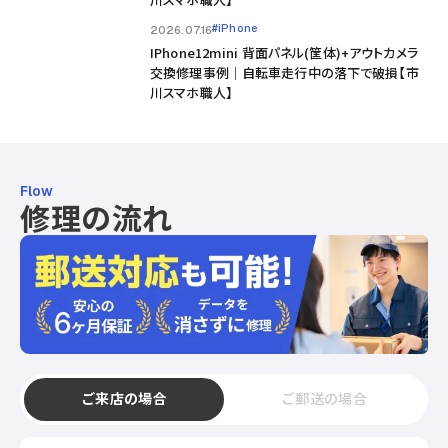
#iPhone
2026.07.16
IPhone12mini 背面パネル(筐体)+アウトカメラ
交換修理事例｜自転車走行中の落下で破損【市
川スマホ職人】
Flow
修理の流れ
ご来店の場合
ご郵送の場合