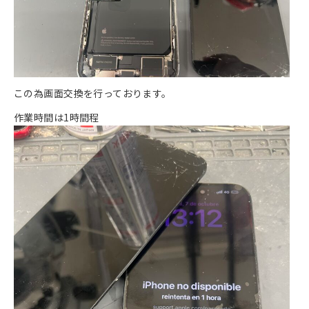
この為画面交換を行っております。
作業時間は1時間程