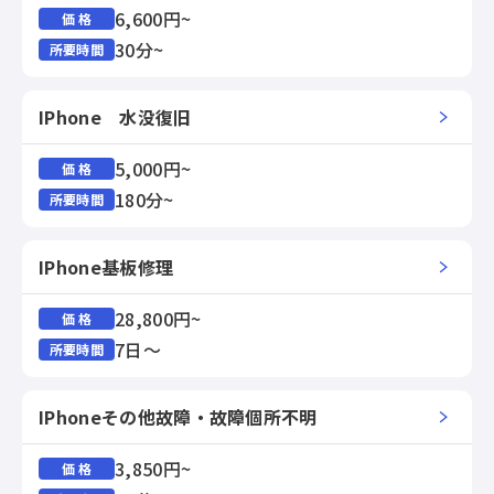
6,600円~
価 格
30分~
所要時間
IPhone 水没復旧
5,000円~
価 格
180分~
所要時間
IPhone基板修理
28,800円~
価 格
7日～
所要時間
IPhoneその他故障・故障個所不明
3,850円~
価 格