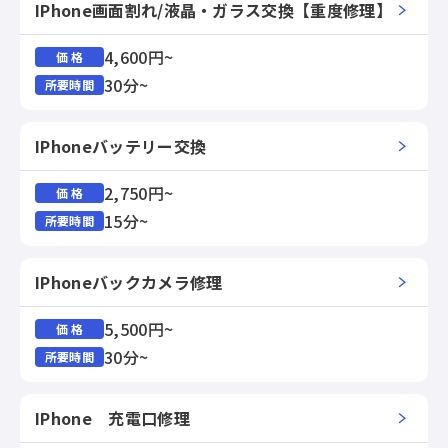
IPhone画面割れ/液晶・ガラス交換【重度修理】
4,600円~
価 格
30分~
所要時間
IPhoneバッテリー交換
2,750円~
価 格
15分~
所要時間
IPhoneバックカメラ修理
5,500円~
価 格
30分~
所要時間
IPhone 充電口修理