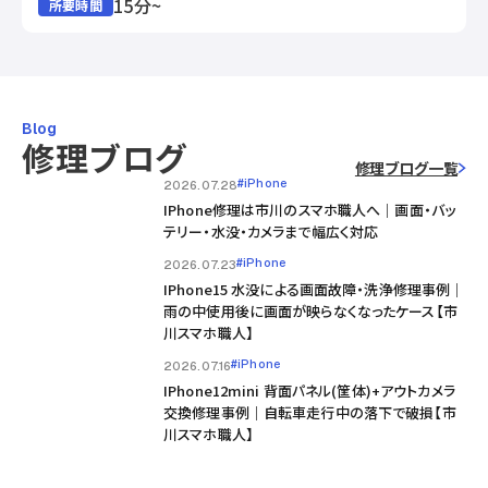
15分~
所要時間
Blog
修理ブログ
修理ブログ一覧
#iPhone
2026.07.28
IPhone修理は市川のスマホ職人へ｜画面・バッ
テリー・水没・カメラまで幅広く対応
#iPhone
2026.07.23
IPhone15 水没による画面故障・洗浄修理事例｜
雨の中使用後に画面が映らなくなったケース【市
川スマホ職人】
#iPhone
2026.07.16
IPhone12mini 背面パネル(筐体)+アウトカメラ
交換修理事例｜自転車走行中の落下で破損【市
川スマホ職人】