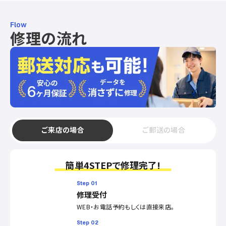
Flow
修理の流れ
ご来店の場合
ご郵送の場合
簡単4STEPで修理完了!
Step 01
修理受付
WEB・お電話予約もしくは直接来店。
Step 02