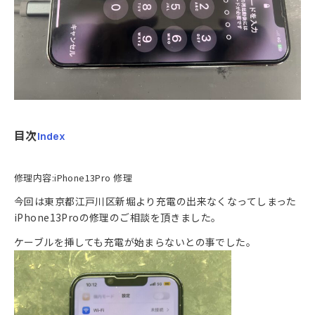
目次
Index
修理内容:iPhone13Pro 修理
今回は東京都江戸川区新堀より充電の出来なくなってしまった
iPhone13Proの修理のご相談を頂きました。
ケーブルを挿しても充電が始まらないとの事でした。