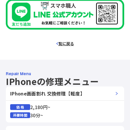
覧に戻る
Repair Menu
IPhoneの修理メニュー
IPhone画面割れ 交換修理【軽度】
2,180円~
価 格
30分~
所要時間