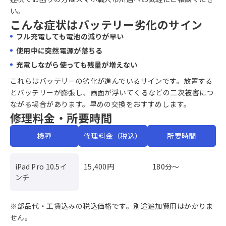
い。
こんな症状はバッテリー劣化のサイン
フル充電しても電池の減りが早い
使用中に突然電源が落ちる
充電しながら使っても残量が増えない
これらはバッテリーの劣化が進んでいるサインです。放置する
とバッテリーが膨張し、画面が浮いてくるなどの二次被害につ
ながる場合があります。早めの交換をおすすめします。
修理料金・所要時間
機種
修理料金（税込）
所要時間
iPad Pro 10.5イ
15,400円
180分〜
ンチ
※部品代・工賃込みの税込価格です。別途追加費用はかかりま
せん。