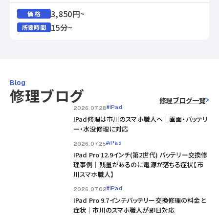
3,850円~
価 格
15分~
所要時間
Blog
修理ブログ
修理ブログ一覧
#iPad
2026.07.28
IPad修理は市川のスマホ職人へ｜画面・バッテリ
ー・水没修理に対応
#iPad
2026.07.25
IPad Pro 12.9インチ(第2世代) バッテリー交換修
理事例｜残量があるのに電源が落ちる症状【市
川スマホ職人】
#iPad
2026.07.02
IPad Pro 9.7インチバッテリー交換修理の料金と
症状｜市川のスマホ職人が即日対応