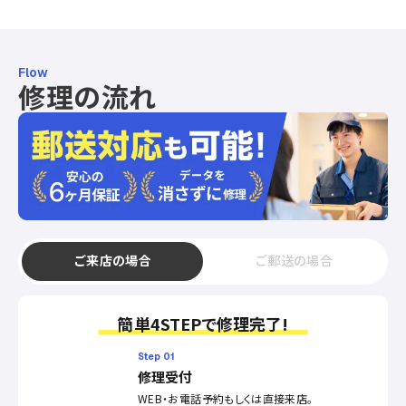
Flow
修理の流れ
ご来店の場合
ご郵送の場合
簡単4STEPで修理完了!
Step 01
修理受付
WEB・お電話予約もしくは直接来店。