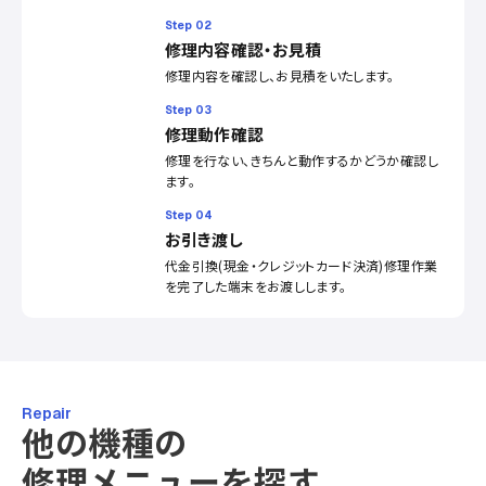
Step 02
修理内容確認・お見積
修理内容を確認し、お見積をいたします。
Step 03
修理動作確認
修理を行ない、きちんと動作するかどうか確認し
ます。
Step 04
お引き渡し
代金引換(現金・クレジットカード決済)修理作業
を完了した端末をお渡しします。
Repair
他の機種の
修理メニューを探す