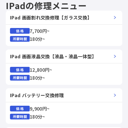
IPadの修理メニュー
IPad 画面割れ交換修理【ガラス交換】
7,700円~
価 格
180分~
所要時間
IPad 画面液晶交換【液晶・液晶一体型】
12,800円~
価 格
180分~
所要時間
IPad バッテリー交換修理
9,900円~
価 格
180分~
所要時間