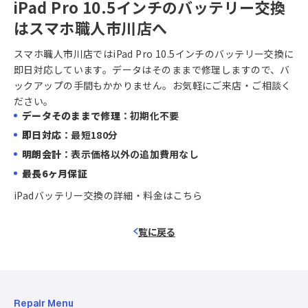
iPad Pro 10.5インチのバッテリー交換
はスマホ職人市川店へ
スマホ職人市川店ではiPad Pro 10.5インチのバッテリー交換に
即日対応しています。データはそのままで修理しますので、バ
ックアップの手間もかかりません。お気軽にご来店・ご相談く
ださい。
データそのままで修理
：初期化不要
即日対応
：最短180分
明朗会計
：表示価格以外の追加費用なし
最長6ヶ月保証
iPadバッテリー交換の詳細・料金はこちら
覧に戻る
Repair Menu