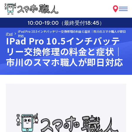
10:00-19:00（最終受付18:45）
iPad Pro 10.5インチバッテリー交換修理の料金と症状｜市川のスマホ職人が即日
iPad
対応
IPad Pro 10.5インチバッテ
リー交換修理の料金と症状｜
市川のスマホ職人が即日対応