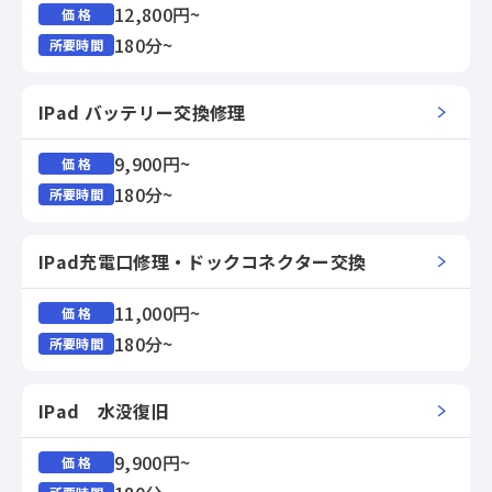
12,800円~
価 格
180分~
所要時間
IPad バッテリー交換修理
9,900円~
価 格
180分~
所要時間
IPad充電口修理・ドックコネクター交換
11,000円~
価 格
180分~
所要時間
IPad 水没復旧
9,900円~
価 格