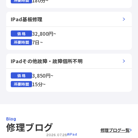
180分~
所要時間
IPad基板修理
32,800円~
価 格
7日~
所要時間
IPadその他故障・故障個所不明
3,850円~
価 格
15分~
所要時間
Blog
修理ブログ
修理ブログ一覧
#iPad
2026.07.28