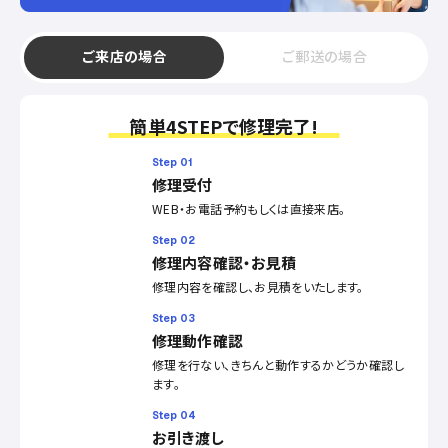
ご来店の場合
ご郵送の場合
簡単4STEPで修理完了!
Step 01
修理受付
WEB・お電話予約もしくは直接来店。
Step 02
修理内容確認・お見積
修理内容を確認し、お見積をいたします。
Step 03
修理動作確認
修理を行ない、きちんと動作するかどうか確認し
ます。
Step 04
お引き渡し