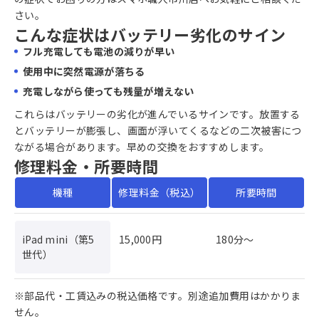
さい。
こんな症状はバッテリー劣化のサイン
フル充電しても電池の減りが早い
使用中に突然電源が落ちる
充電しながら使っても残量が増えない
これらはバッテリーの劣化が進んでいるサインです。放置する
とバッテリーが膨張し、画面が浮いてくるなどの二次被害につ
ながる場合があります。早めの交換をおすすめします。
修理料金・所要時間
機種
修理料金（税込）
所要時間
iPad mini（第5
15,000円
180分〜
世代）
※部品代・工賃込みの税込価格です。別途追加費用はかかりま
せん。