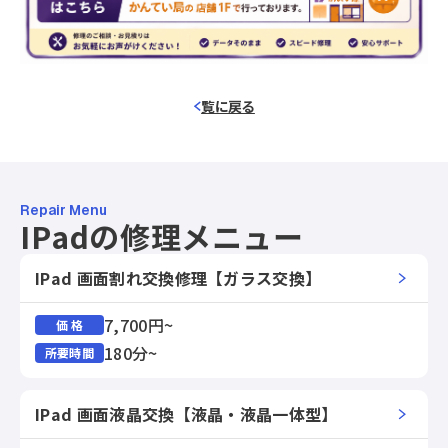
覧に戻る
Repair Menu
IPadの修理メニュー
IPad 画面割れ交換修理【ガラス交換】
7,700円~
価 格
180分~
所要時間
IPad 画面液晶交換【液晶・液晶一体型】