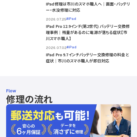
IPad修理は市川のスマホ職人へ｜画面・バッテリ
ー・水没修理に対応
#iPad
2026.07.25
IPad Pro 12.9インチ(第2世代) バッテリー交換修
理事例｜残量があるのに電源が落ちる症状【市
川スマホ職人】
#iPad
2026.07.02
IPad Pro 9.7インチバッテリー交換修理の料金と
症状｜市川のスマホ職人が即日対応
Flow
修理の流れ