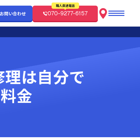
職人直通電話
070-9277-6157
/お問い合わせ
修理は自分で
と料金