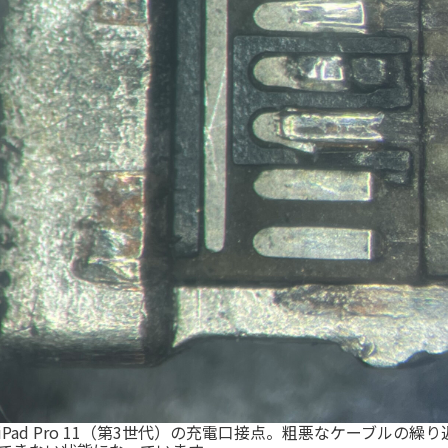
Pad Pro 11（第3世代）の充電口接点。粗悪なケーブルの繰