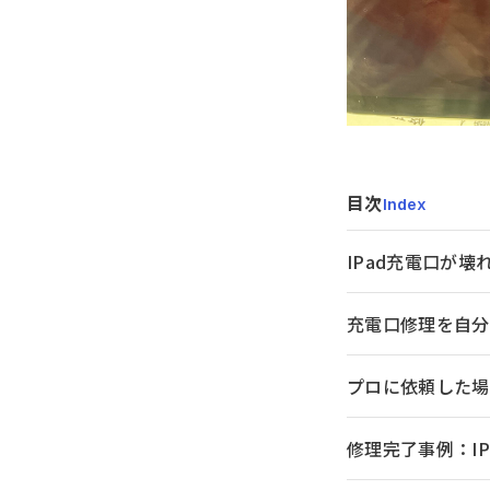
目次
Index
IPad充電口が壊
充電口修理を自分
プロに依頼した場
修理完了事例：iPa