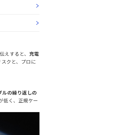
お伝えすると、
充電
リスクと、プロに
ブルの繰り返しの
が低く、正規ケー