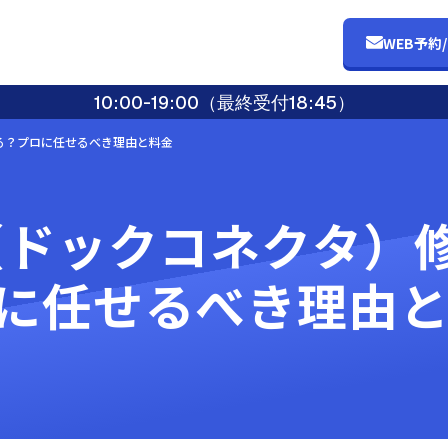
WEB予約
10:00-19:00（最終受付18:45）
きる？プロに任せるべき理由と料金
口（ドックコネクタ）
に任せるべき理由