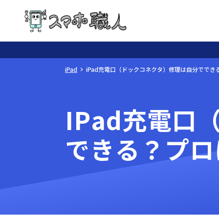
iPad
iPad充電口（ドックコネクタ）修理は自分でで
IPad充電
できる？プロ