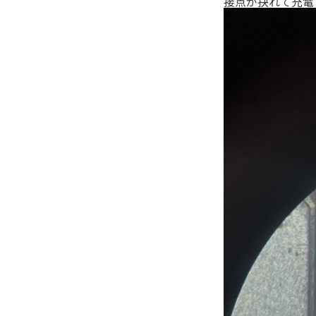
接点が抉れて充電