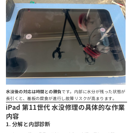
水没後の対応は時間との勝負
です。内部に水分が残った状態が
長引くと、基板の腐食が進行し故障リスクが高まります。
iPad 第11世代 水没修理の具体的な作業
内容
1. 分解と内部診断