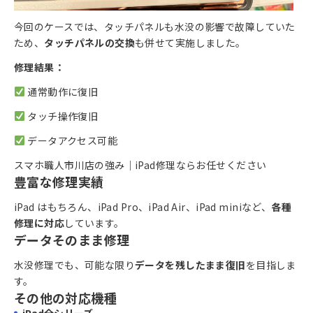
今回のケースでは、タッチパネルも水没の影響で故障していた
ため、
タッチパネルの交換
も併せて実施しました。
修理結果：
通常動作に復旧
タッチ操作復旧
データアクセス可能
スマホ職人市川店の強み｜iPad修理ならお任せください
豊富な修理実績
iPad はもちろん、iPad Pro、iPad Air、iPad miniなど、
各種
修理に対応
しています。
データそのまま修理
水没修理でも、可能な限り
データを残したまま復旧
を目指しま
す。
その他の対応機種
iPad全シリーズ