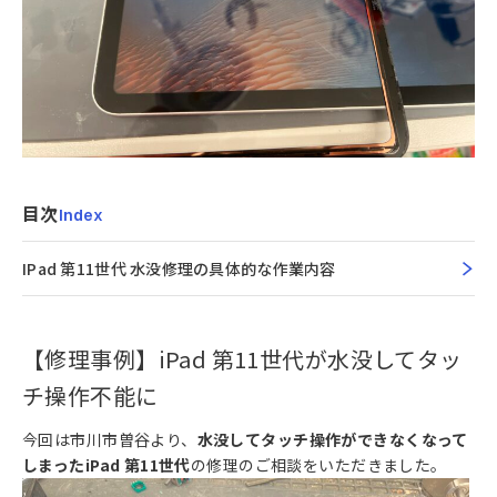
目次
Index
IPad 第11世代 水没修理の具体的な作業内容
【修理事例】iPad 第11世代が水没してタッ
チ操作不能に
今回は市川市曽谷より、
水没してタッチ操作ができなくなって
しまったiPad 第11世代
の修理のご相談をいただきました。