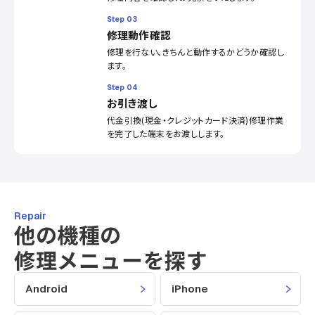
Step 03
修理動作確認
修理を行ない、きちんと動作するかどうか確認し
ます。
Step 04
お引き渡し
代金引換(現金・クレジットカード決済)修理作業
を完了した端末をお渡しします。
Repair
他の機種の
修理メニューを探す
Android
iPhone