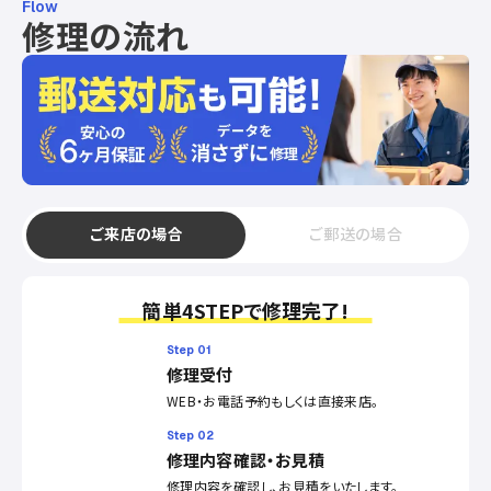
Flow
修理の流れ
ご来店の場合
ご郵送の場合
簡単4STEPで修理完了!
Step 01
修理受付
WEB・お電話予約もしくは直接来店。
Step 02
修理内容確認・お見積
修理内容を確認し、お見積をいたします。