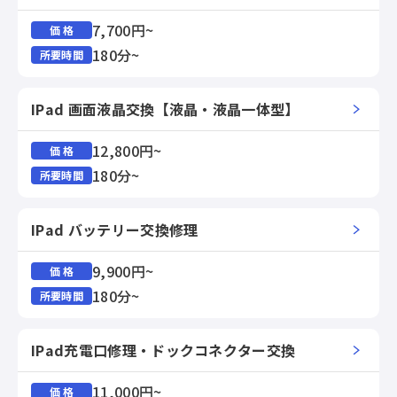
7,700円~
価 格
180分~
所要時間
IPad 画面液晶交換【液晶・液晶一体型】
12,800円~
価 格
180分~
所要時間
IPad バッテリー交換修理
9,900円~
価 格
180分~
所要時間
IPad充電口修理・ドックコネクター交換
11,000円~
価 格