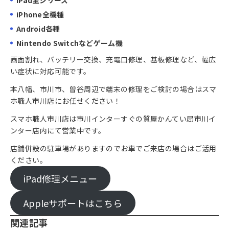
iPhone全機種
Android各種
Nintendo Switchなどゲーム機
画面割れ、バッテリー交換、充電口修理、基板修理など、幅広
い症状に対応可能です。
本八幡、市川市、曽谷周辺で端末の修理をご検討の場合はスマ
ホ職人市川店にお任せください！
スマホ職人市川店は市川インターすぐの質屋かんてい局市川イ
ンター店内にて営業中です。
店舗併設の駐車場がありますのでお車でご来店の場合はご活用
ください。
iPad修理メニュー
Appleサポートはこちら
関連記事