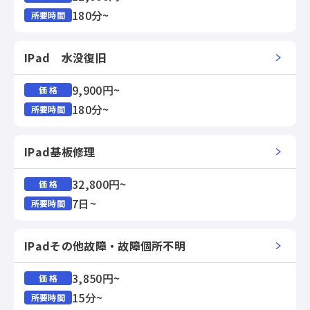
180分~
所要時間
IPad 水没復旧
9,900円~
価 格
180分~
所要時間
IPad基板修理
32,800円~
価 格
7日~
所要時間
IPadその他故障・故障個所不明
3,850円~
価 格
15分~
所要時間