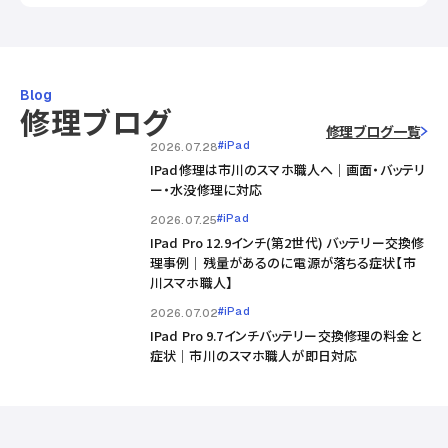
Blog
修理ブログ
修理ブログ一覧
#iPad
2026.07.28
IPad修理は市川のスマホ職人へ｜画面・バッテリ
ー・水没修理に対応
#iPad
2026.07.25
IPad Pro 12.9インチ(第2世代) バッテリー交換修
理事例｜残量があるのに電源が落ちる症状【市
川スマホ職人】
#iPad
2026.07.02
IPad Pro 9.7インチバッテリー交換修理の料金と
症状｜市川のスマホ職人が即日対応