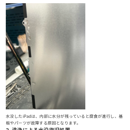
水没したiPadは、内部に水分が残っていると腐食が進行し、基
板やパーツが故障する原因となります。
2. 洗浄による水没復旧処置