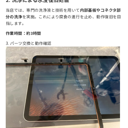
当店では、専門の洗浄液と技術を用いて
内部基板やコネクタ部
分の洗浄
を実施。これにより腐食の進行を止め、動作復旧を目
指します。
作業時間：約3時間
3. パーツ交換と動作確認