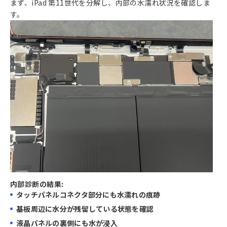
まず、iPad 第11世代を分解し、内部の水濡れ状況を確認しま
す。
内部診断の結果:
タッチパネルコネクタ部分にも水濡れの痕跡
基板周辺に水分が残留している状態を確認
液晶パネルの裏側にも水が浸入