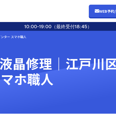
WEB予約
10:00-19:00（最終受付18:45）
インター スマホ職人
代 液晶修理｜江戸
スマホ職人