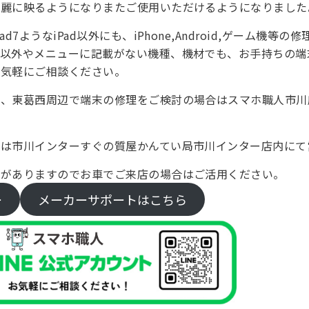
奇麗に映るようになりまたご使用いただけるようになりました
d7ようなiPad以外にも、iPhone,Android,ゲーム機等
状以外やメニューに記載がない機種、機材でも、お手持ちの端
お気軽にご相談ください。
区、東葛西周辺で端末の修理をご検討の場合はスマホ職人市川
店は市川インターすぐの質屋かんてい局市川インター店内にて
場がありますのでお車でご来店の場合はご活用ください。
ー
メーカーサポートはこちら