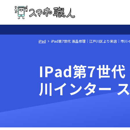
iPad
iPad第7世代 液晶修理｜江戸川区より来店｜市川
IPad第7世
川インター 