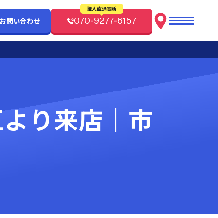
職人直通電話
070-9277-6157
/お問い合わせ
川区より来店｜市