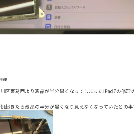
修理
川区東葛西より液晶が半分黒くなってしまったiPad7の修理
く朝起きたら液晶の半分が黒くなり見えなくなっていたとの