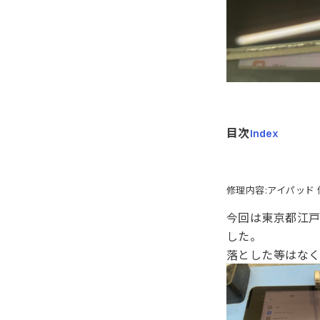
目次
Index
修理内容:アイパッド 
今回は東京都江戸
した。
落とした等はな