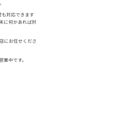
。
の修理も対応できます
末に何かあれば対
店にお任せくださ
営業中です。