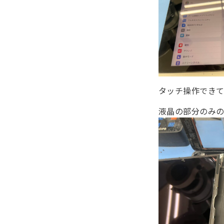
タッチ操作でき
液晶の部分のみ