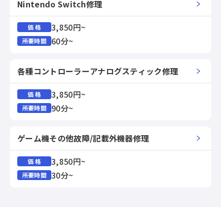
Nintendo Switch修理
3,850円~
価 格
60分~
所要時間
各種コントローラーアナログスティック修理
3,850円~
価 格
90分~
所要時間
ゲーム機その他故障/記載外機器修理
3,850円~
価 格
30分~
所要時間