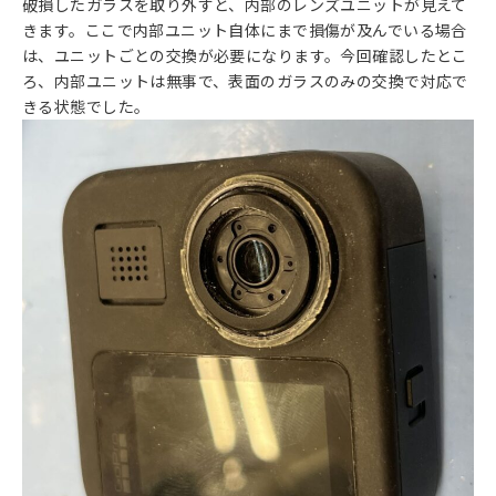
破損したガラスを取り外すと、内部のレンズユニットが見えて
きます。ここで内部ユニット自体にまで損傷が及んでいる場合
は、ユニットごとの交換が必要になります。今回確認したとこ
ろ、内部ユニットは無事で、表面のガラスのみの交換で対応で
きる状態でした。