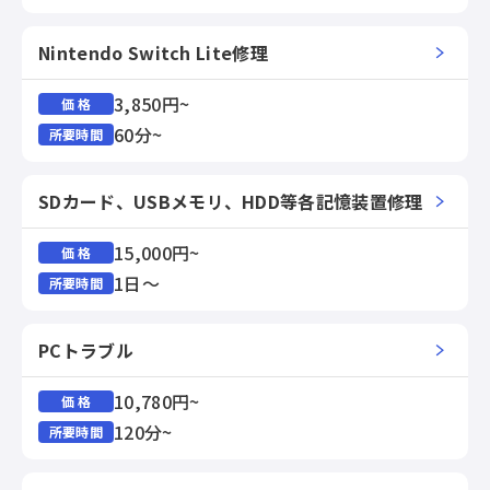
Nintendo Switch Lite修理
3,850円~
価 格
60分~
所要時間
SDカード、USBメモリ、HDD等各記憶装置修理
15,000円~
価 格
1日～
所要時間
PCトラブル
10,780円~
価 格
120分~
所要時間