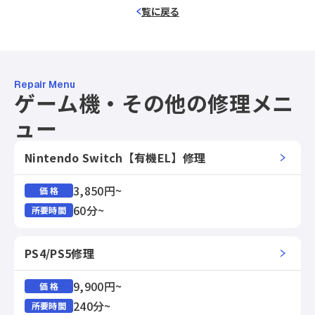
覧に戻る
Repair Menu
ゲーム機・その他の修理メニ
ュー
Nintendo Switch【有機EL】修理
3,850円~
価 格
60分~
所要時間
PS4/PS5修理
9,900円~
価 格
240分~
所要時間