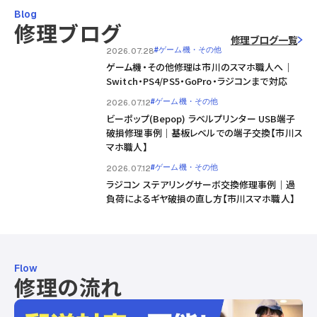
Blog
修理ブログ
修理ブログ一覧
#ゲーム機・その他
2026.07.28
ゲーム機・その他修理は市川のスマホ職人へ｜
Switch・PS4/PS5・GoPro・ラジコンまで対応
#ゲーム機・その他
2026.07.12
ビーポップ(Bepop) ラベルプリンター USB端子
破損修理事例｜基板レベルでの端子交換【市川ス
マホ職人】
#ゲーム機・その他
2026.07.12
ラジコン ステアリングサーボ交換修理事例｜過
負荷によるギヤ破損の直し方【市川スマホ職人】
Flow
修理の流れ