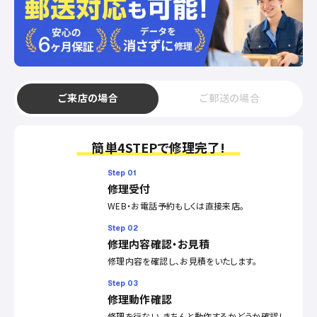
ご来店の場合
ご郵送の場合
簡単4STEPで修理完了!
Step 01
修理受付
WEB・お電話予約もしくは直接来店。
Step 02
修理内容確認・お見積
修理内容を確認し、お見積をいたします。
Step 03
修理動作確認
修理を行ない、きちんと動作するかどうか確認し