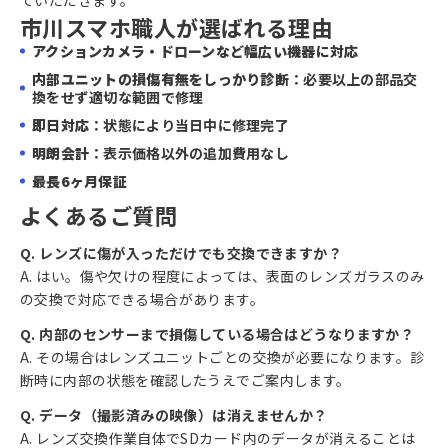
市川スマホ職人が選ばれる理由
アクションカメラ・ドローンなど幅広い機器に対応
内部ユニットの損傷有無をしっかり診断
：必要以上の部品交
換をせず適切な範囲で修理
即日対応
：状態により当日中に修理完了
明朗会計
：表示価格以外の追加費用なし
最長6ヶ月保証
よくあるご質問
Q. レンズに傷が入っただけでも交換できますか？
A. はい。傷や欠けの程度によっては、表面のレンズガラスのみ
の交換で対応できる場合があります。
Q. 内部のセンサーまで損傷している場合はどうなりますか？
A. その場合はレンズユニットごとの交換が必要になります。診
断時に内部の状態を確認したうえでご案内します。
Q. データ（撮影済みの映像）は消えませんか？
A. レンズ交換作業自体でSDカード内のデータが消えることは