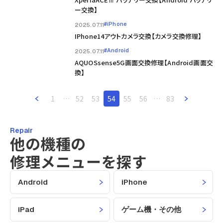
ー交換】
#iPhone
2025.07.11
IPhone14アウトカメラ交換【カメラ交換修理】
#Android
2025.07.11
AQUOSsense5G画面交換修理【android画面交
換】
1
…
52
53
54
55
56
…
83
Repair
他の機種の
修理メニューを探す
Android
iPhone
iPad
ゲーム機・その他