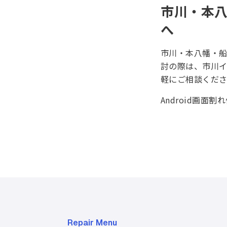
市川・本八
へ
市川・本八幡・船橋
討の際は、市川
軽にご相談くださ
Android画面
Repair Menu