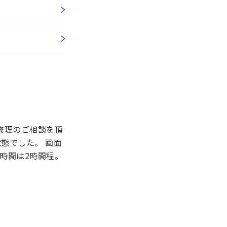
の修理のご相談を頂
態でした。 画面
時間は2時間程。