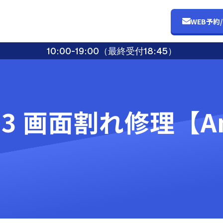
WEB予約
10:00-19:00（最終受付18:45）
sh3 画面割れ修理【An