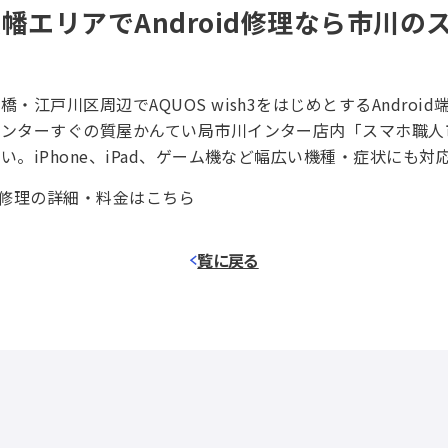
幡エリアでAndroid修理なら市川の
・江戸川区周辺でAQUOS wish3をはじめとするAndroi
インターすぐの質屋かんてい局市川インター店内「スマホ職人
い。iPhone、iPad、ゲーム機など幅広い機種・症状にも対
割れ修理の詳細・料金はこちら
覧に戻る