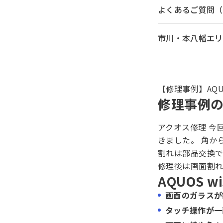
よくあるご質問（
市川・本八幡エリア
【修理事例】AQU
修理事例
アクオス修理 今
きました。 角か
割れは部品交換で
修理後は画面割
AQUOS 
画面のガラスが
タッチ操作が一