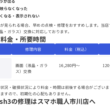
ラが出る
映らなくなった
くなる・表示されない
が見られる場合、早めの点検・修理をおすすめします。当店で
（液晶・ガラス）交換に対応しております。
・料金・所要時間
修理内容
料金（税込）
画面（液晶・ガラ
16,280円〜
12
ス）交換
庫状況・破損状況により料金・時間は前後する場合がございま
しますので、初期化の心配もありません。
wish3の修理はスマホ職人市川店へ