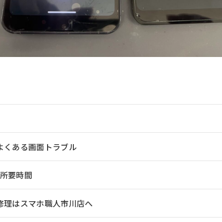
3でよくある画面トラブル
所要時間
h3の修理はスマホ職人市川店へ