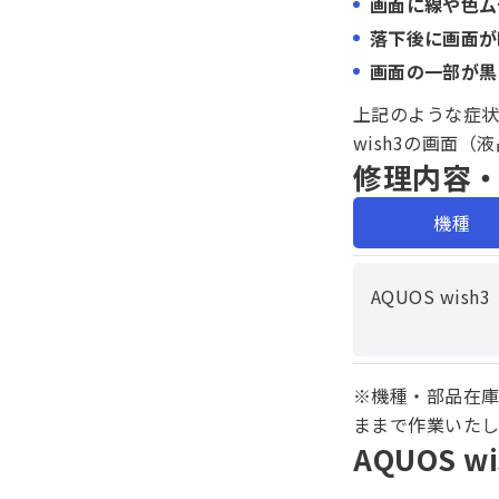
画面に線や色ム
落下後に画面が
画面の一部が黒
上記のような症状
wish3の画面
修理内容
機種
AQUOS wish3
※機種・部品在
ままで作業いた
AQUOS 