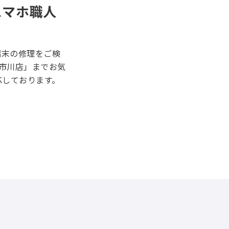
スマホ職人
d端末の修理をご検
市川店」までお気
応しております。