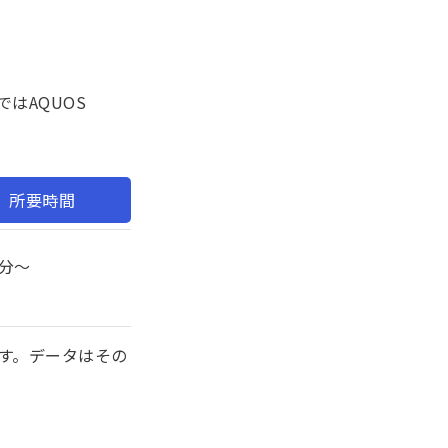
はAQUOS
所要時間
0分〜
す。データはその