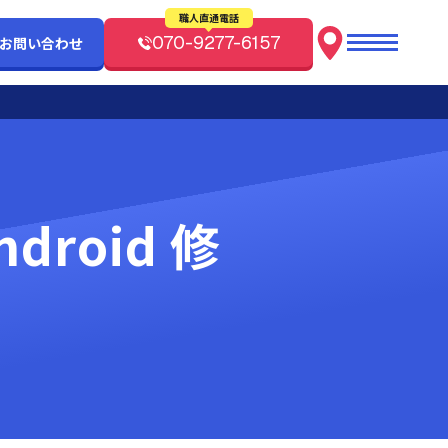
職人直通電話
070-9277-6157
/お問い合わせ
droid 修