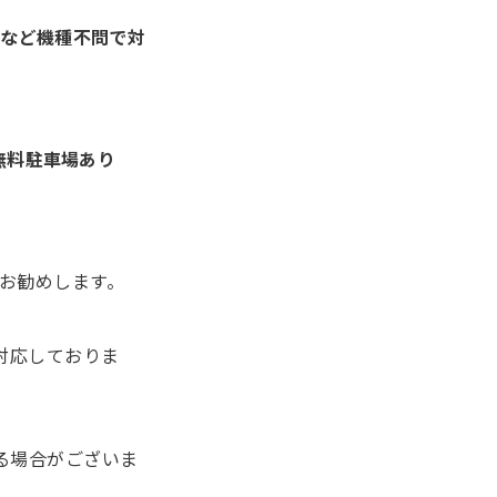
PPOなど機種不問で対
無料駐車場あり
をお勧めします。
機種に対応しておりま
る場合がございま