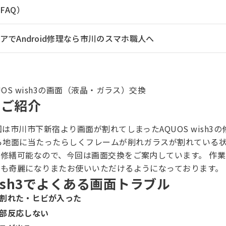
FAQ）
でAndroid修理なら市川のスマホ職人へ
OS wish3の画面（液晶・ガラス）交換
のご紹介
回は市川市下新宿より画面が割れてしまったAQUOS wish3
ら地面に当たったらしくフレームが削れガラスが割れている状
修繕可能なので、今回は画面交換をご案内しています。 作業
れも奇麗になりまたお使いいただけるようになっております。
wish3でよくある画面トラブル
割れた・ヒビが入った
部反応しない