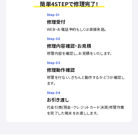
簡単4STEPで修理完了!
Step 01
修理受付
WEB・お電話予約もしくは直接来店。
Step 02
修理内容確認・お見積
修理内容を確認し、お見積をいたします。
Step 03
修理動作確認
修理を行ない、きちんと動作するかどうか確認し
ます。
Step 04
お引き渡し
代金引換(現金・クレジットカード決済)修理作業
を完了した端末をお渡しします。